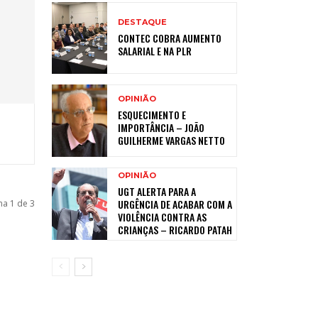
DESTAQUE
CONTEC COBRA AUMENTO
SALARIAL E NA PLR
OPINIÃO
ESQUECIMENTO E
IMPORTÂNCIA – JOÃO
GUILHERME VARGAS NETTO
OPINIÃO
UGT ALERTA PARA A
URGÊNCIA DE ACABAR COM A
na 1 de 3
VIOLÊNCIA CONTRA AS
CRIANÇAS – RICARDO PATAH