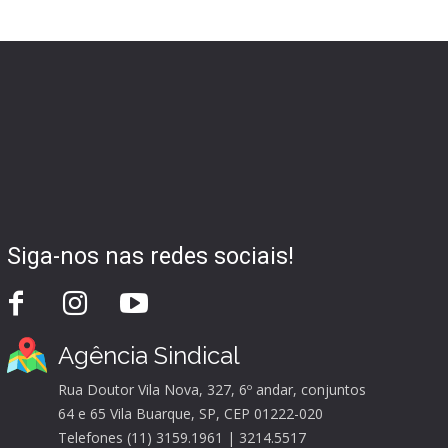
Siga-nos nas redes sociais!
Agência Sindical
Rua Doutor Vila Nova, 327, 6º andar, conjuntos
64 e 65 Vila Buarque, SP, CEP 01222-020
Telefones (11) 3159.1961 | 3214.5517