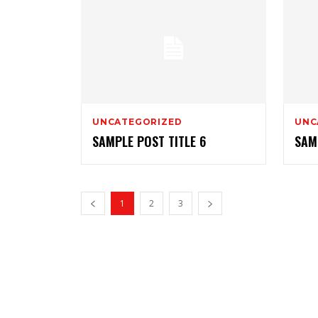
UNCATEGORIZED
UNC
SAMPLE POST TITLE 6
SAM
1
2
3