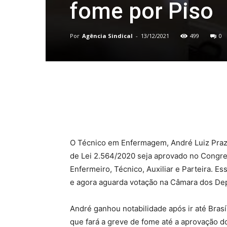
fome por Piso
Por
Agência Sindical
-
13/12/2021
499
0
Compartilhado
O Técnico em Enfermagem, André Luiz Praze
de Lei 2.564/2020 seja aprovado no Congre
Enfermeiro, Técnico, Auxiliar e Parteira. E
e agora aguarda votação na Câmara dos De
André ganhou notabilidade após ir até Brasí
que fará a greve de fome até a aprovação do