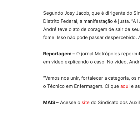
Segundo Josy Jacob, que é dirigente do Si
Distrito Federal, a manifestação é justa. “A
André teve o ato de coragem de sair de se
fome. Isso não pode passar despercebido. A 
Reportagem –
O jornal Metrópoles repercu
em vídeo explicando o caso. No vídeo, Andr
“Vamos nos unir, fortalecer a categoria, o
o Técnico em Enfermagem. Clique
aqui
e as
MAIS –
Acesse o
site
do Sindicato dos Auxi