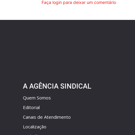
Faça login para deixar um comentário
A AGÊNCIA SINDICAL
Quem Somos
Editorial
Canais de Atendimento
Localização