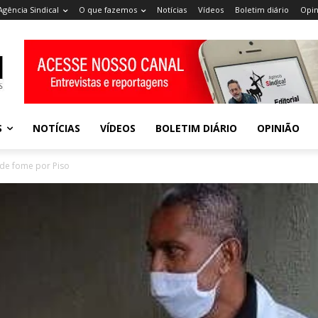
Agência Sindical
O que fazemos
Notícias
Vídeos
Boletim diário
Opin
S
NOTÍCIAS
VÍDEOS
BOLETIM DIÁRIO
OPINIÃO
de fome por Piso