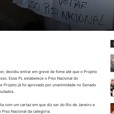
r, decidiu entrar em greve de fome até que o Projeto
sso. Esse PL estabelece o Piso Nacional do
sse Projeto já foi aprovado por unanimidade no Senado
putados.
lia com um cartaz em que diz ser do Rio de Janeiro e
 Piso Nacional da categoria.