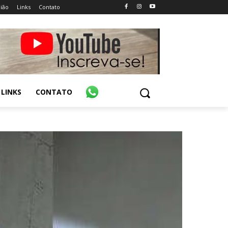
ião
Links
Contato
LINKS
CONTATO