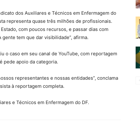
ndicato dos Auxiliares e Técnicos em Enfermagem do
 luta representa quase três milhões de profissionais.
u Estado, com poucos recursos, e passar dias com
gente tem que dar visibilidade”, afirma.
tiu o caso em seu canal de YouTube, com reportagem
é pede apoio da categoria.
s nossos representantes e nossas entidades”, conclama
sista à reportagem completa.
liares e Técnicos em Enfermagem do DF.