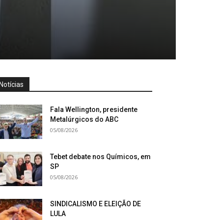
Notícias
Fala Wellington, presidente
Metalúrgicos do ABC
05/08/2026
Tebet debate nos Químicos, em
SP
05/08/2026
SINDICALISMO E ELEIÇÃO DE
LULA