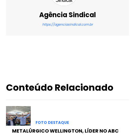
Agência Sindical
https://agenciasindical.com.br
X
WhatsApp
Email
Imprimir
Conteúdo Relacionado
FOTO DESTAQUE
METALÚRGICO WELLINGTON, LÍDER NO ABC