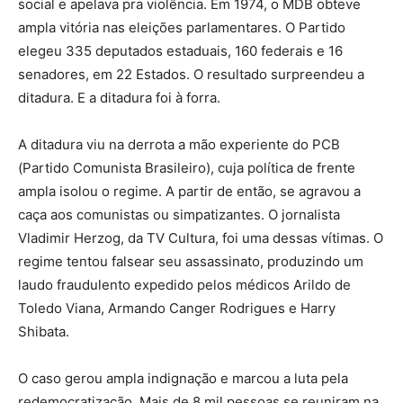
social e apelava pra violência. Em 1974, o MDB obteve
ampla vitória nas eleições parlamentares. O Partido
elegeu 335 deputados estaduais, 160 federais e 16
senadores, em 22 Estados. O resultado surpreendeu a
ditadura. E a ditadura foi à forra.
A ditadura viu na derrota a mão experiente do PCB
(Partido Comunista Brasileiro), cuja política de frente
ampla isolou o regime. A partir de então, se agravou a
caça aos comunistas ou simpatizantes. O jornalista
Vladimir Herzog, da TV Cultura, foi uma dessas vítimas. O
regime tentou falsear seu assassinato, produzindo um
laudo fraudulento expedido pelos médicos Arildo de
Toledo Viana, Armando Canger Rodrigues e Harry
Shibata.
O caso gerou ampla indignação e marcou a luta pela
redemocratização. Mais de 8 mil pessoas se reuniram na