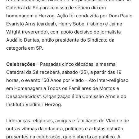
Catedral da Sé para a missa de sétimo dia em
homenagem a Herzog. Ação foi conduzida por Dom Paulo
Evaristo Arns (cardeal), Henry Sobel (rabino) e Jaime
Wright (reverendo), com apoio decisivo do jornalista
Audálio Dantas, então presidente do Sindicato da
categoria em SP.
Celebrações
– Passadas cinco décadas, a mesma
Catedral da Sé receberá, sábado (25), a partir das 19
horas, o evento “50 Anos por Vlado – Ato Inter-religioso
em Homenagem a Todos os Familiares de Mortos e
Desaparecidos”. Organização é da Comissão Arns e do
Instituto Vladimir Herzog.
Lideranças religiosas, amigos e familiares de Vlado e de
outras vítimas da ditadura, políticos e artistas estarão
presentes na celebração, que é aberta ao público. A