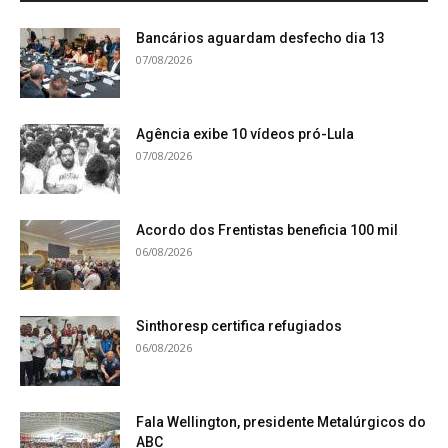
Bancários aguardam desfecho dia 13
07/08/2026
Agência exibe 10 vídeos pró-Lula
07/08/2026
Acordo dos Frentistas beneficia 100 mil
06/08/2026
Sinthoresp certifica refugiados
06/08/2026
Fala Wellington, presidente Metalúrgicos do
ABC