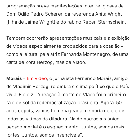
programação prevê manifestações inter-religiosas de
Dom Odilo Pedro Scherer, da reverenda Anita Wright
(filha de Jaime Wright) e do rabino Ruben Sternschein.
Também ocorrerão apresentações musicais e a exibição
de vídeos especialmente produzidos para a ocasião –
como a leitura, pela atriz Fernanda Montenegro, de uma
carta de Zora Herzog, mãe de Vlado.
Morais
–
Em vídeo
, o jornalista Fernando Morais, amigo
de Vladimir Herzog, relembra o clima político que o País
vivia. Ele diz: “A reação à morte de Vlado foi o primeiro
raio de sol da redemocratização brasileira. Agora, 50
anos depois, vamos homenagear a memória dele e de
todas as vítimas da ditadura. Na democracia o único
pecado mortal é o esquecimento. Juntos, somos mais
fortes. Juntos, somos invencíveis”.