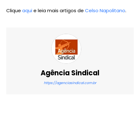
Clique
aqui
e leia mais artigos de
Celso Napolitano
.
Agência Sindical
https://agenciasindical.com.br
X
WhatsApp
Email
Imprimir