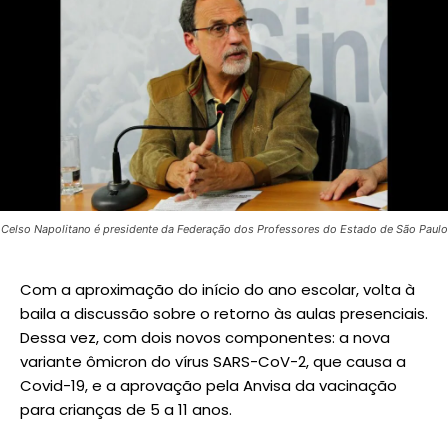
Celso Napolitano é presidente da Federação dos Professores do Estado de São Paulo
Com a aproximação do início do ano escolar, volta à
baila a discussão sobre o retorno às aulas presenciais.
Dessa vez, com dois novos componentes: a nova
variante ômicron do vírus SARS-CoV-2, que causa a
Covid-19, e a aprovação pela Anvisa da vacinação
para crianças de 5 a 11 anos.