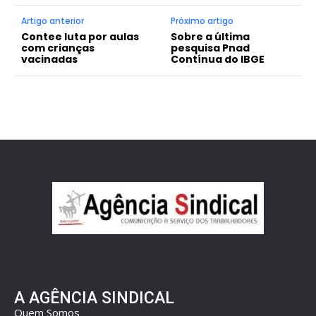
Artigo anterior
Próximo artigo
Contee luta por aulas
Sobre a última
com crianças
pesquisa Pnad
vacinadas
Contínua do IBGE
A AGÊNCIA SINDICAL
Quem Somos