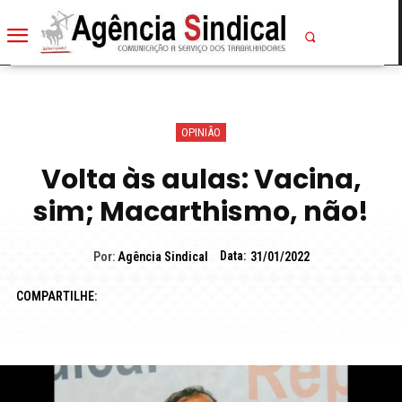
OPINIÃO
Volta às aulas: Vacina,
sim; Macarthismo, não!
Data:
Por:
Agência Sindical
31/01/2022
COMPARTILHE: