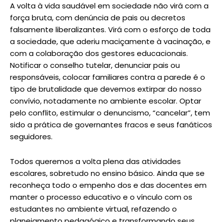
A volta à vida saudável em sociedade não virá com a
força bruta, com denúncia de pais ou decretos
falsamente liberalizantes. Virá com o esforço de toda
a sociedade, que aderiu maciçamente à vacinação, e
com a colaboração dos gestores educacionais.
Notificar o conselho tutelar, denunciar pais ou
responsáveis, colocar familiares contra a parede é o
tipo de brutalidade que devemos extirpar do nosso
convívio, notadamente no ambiente escolar. Optar
pelo conflito, estimular o denuncismo, “cancelar”, tem
sido a prática de governantes fracos e seus fanáticos
seguidores.
Todos queremos a volta plena das atividades
escolares, sobretudo no ensino básico. Ainda que se
reconheça todo o empenho dos e das docentes em
manter o processo educativo e o vínculo com os
estudantes no ambiente virtual, refazendo o
planejamento pedagógico e transformando seus