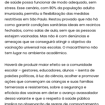
de saúde possa funcionar de modo adequado, sem
stress. Esse cenário, com 80% da população adulta
imunizada, permitiu a flexibilização das medidas
restritivas em São Paulo. Restou provado que não há
como garantir condições sanitárias ideais em recintos
fechados, como salas de aula, sem que as pessoas
estejam vacinadas. Mas não é com denúncias e
ameaças que se conseguirá atingir o objetivo da
vacinação universal nas escolas. O macarthismo não
tem lugar no ambiente acadêmico.
Haverá de produzir maior efeito se a comunidade
escolar – gestores, educadores, alunos – isenta de
paixões políticas, à luz da ciência, acolher e promover
ações que convençam as crianças e suas famílias
temerosas e resistentes, sobre a segurança e
eficácia das vacinas em deter o avanço avassalador
dessa variante e que o respeito à saúde pública
implica na observação de regras de comportamento