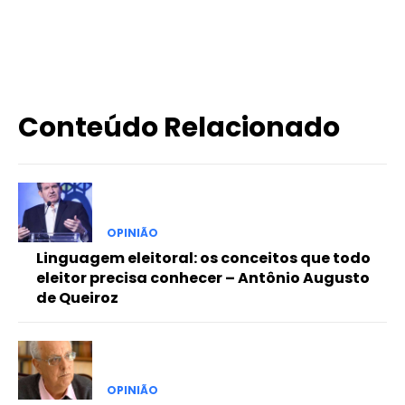
X
WhatsApp
Email
Imprimir
Conteúdo Relacionado
OPINIÃO
Linguagem eleitoral: os conceitos que todo
eleitor precisa conhecer – Antônio Augusto
de Queiroz
OPINIÃO