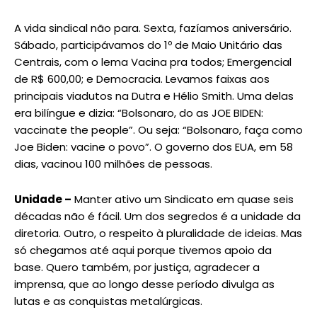
A vida sindical não para. Sexta, fazíamos aniversário.
Sábado, participávamos do 1º de Maio Unitário das
Centrais, com o lema Vacina pra todos; Emergencial
de R$ 600,00; e Democracia. Levamos faixas aos
principais viadutos na Dutra e Hélio Smith. Uma delas
era bilíngue e dizia: “Bolsonaro, do as JOE BIDEN:
vaccinate the people”. Ou seja: “Bolsonaro, faça como
Joe Biden: vacine o povo”. O governo dos EUA, em 58
dias, vacinou 100 milhões de pessoas.
Unidade –
Manter ativo um Sindicato em quase seis
décadas não é fácil. Um dos segredos é a unidade da
diretoria. Outro, o respeito à pluralidade de ideias. Mas
só chegamos até aqui porque tivemos apoio da
base. Quero também, por justiça, agradecer a
imprensa, que ao longo desse período divulga as
lutas e as conquistas metalúrgicas.