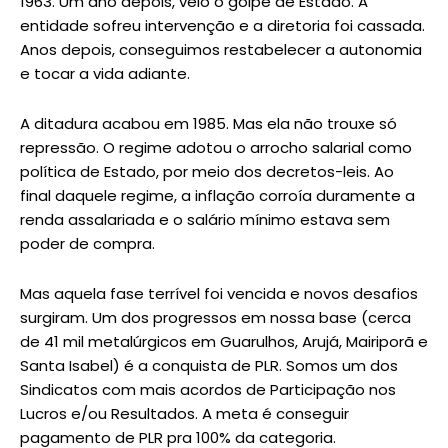
1963. Um ano depois, veio o golpe de Estado. A
entidade sofreu intervenção e a diretoria foi cassada.
Anos depois, conseguimos restabelecer a autonomia
e tocar a vida adiante.
A ditadura acabou em 1985. Mas ela não trouxe só
repressão. O regime adotou o arrocho salarial como
política de Estado, por meio dos decretos-leis. Ao
final daquele regime, a inflação corroía duramente a
renda assalariada e o salário mínimo estava sem
poder de compra.
Mas aquela fase terrível foi vencida e novos desafios
surgiram. Um dos progressos em nossa base (cerca
de 41 mil metalúrgicos em Guarulhos, Arujá, Mairiporã e
Santa Isabel) é a conquista de PLR. Somos um dos
Sindicatos com mais acordos de Participação nos
Lucros e/ou Resultados. A meta é conseguir
pagamento de PLR pra 100% da categoria.