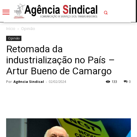
Início
Opinião
Opinião
Retomada da
industrialização no País –
Artur Bueno de Camargo
Por
Agência Sindical
-
02/02/2024
133
0