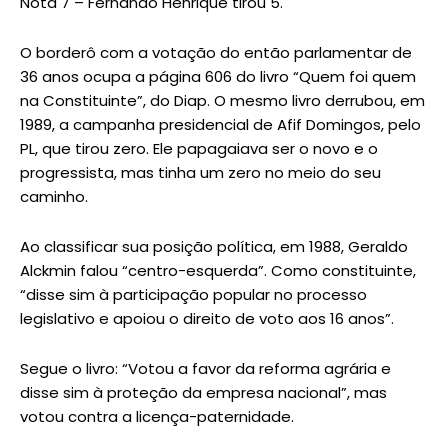
Nota 7 – Fernando Henrique tirou 5.
O borderô com a votação do então parlamentar de
36 anos ocupa a página 606 do livro “Quem foi quem
na Constituinte”, do Diap. O mesmo livro derrubou, em
1989, a campanha presidencial de Afif Domingos, pelo
PL, que tirou zero. Ele papagaiava ser o novo e o
progressista, mas tinha um zero no meio do seu
caminho.
Ao classificar sua posição política, em 1988, Geraldo
Alckmin falou “centro-esquerda”. Como constituinte,
“disse sim à participação popular no processo
legislativo e apoiou o direito de voto aos 16 anos”.
Segue o livro: “Votou a favor da reforma agrária e
disse sim à proteção da empresa nacional”, mas
votou contra a licença-paternidade.