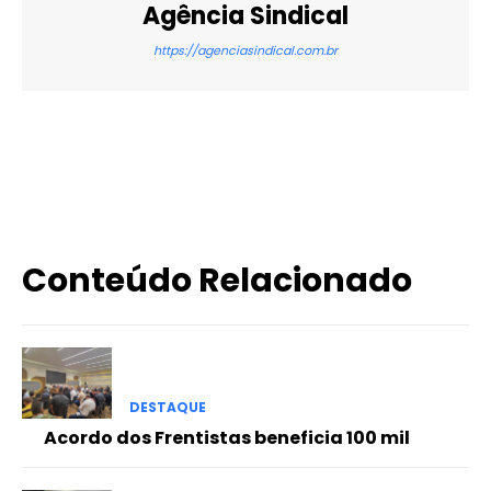
Agência Sindical
https://agenciasindical.com.br
X
WhatsApp
Email
Imprimir
Conteúdo Relacionado
DESTAQUE
Acordo dos Frentistas beneficia 100 mil