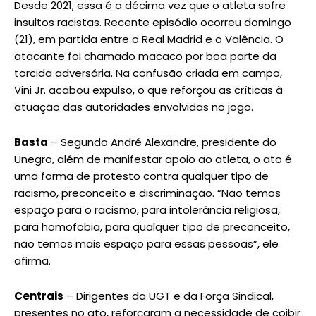
Desde 2021, essa é a décima vez que o atleta sofre
insultos racistas. Recente episódio ocorreu domingo
(21), em partida entre o Real Madrid e o Valência. O
atacante foi chamado macaco por boa parte da
torcida adversária. Na confusão criada em campo,
Vini Jr. acabou expulso, o que reforçou as críticas à
atuação das autoridades envolvidas no jogo.
Basta
– Segundo André Alexandre, presidente do
Unegro, além de manifestar apoio ao atleta, o ato é
uma forma de protesto contra qualquer tipo de
racismo, preconceito e discriminação. “Não temos
espaço para o racismo, para intolerância religiosa,
para homofobia, para qualquer tipo de preconceito,
não temos mais espaço para essas pessoas”, ele
afirma.
Centrais
– Dirigentes da UGT e da Força Sindical,
presentes no ato, reforçaram a necessidade de coibir