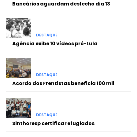
Bancários aguardam desfecho dia 13
DESTAQUE
Agência exibe 10 vídeos pró-Lula
DESTAQUE
Acordo dos Frentistas beneficia 100 mil
DESTAQUE
Sinthoresp certifica refugiados