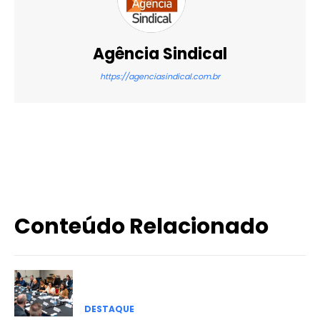
Agência Sindical
https://agenciasindical.com.br
X
WhatsApp
Email
Imprimir
Conteúdo Relacionado
DESTAQUE