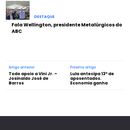
DESTAQUE
Fala Wellington, presidente Metalúrgicos do
ABC
Artigo anterior
Próximo artigo
Todo apoio a Vini Jr. –
Lula antecipa 13º de
Josinaldo José de
aposentados.
Barros
Economia ganha