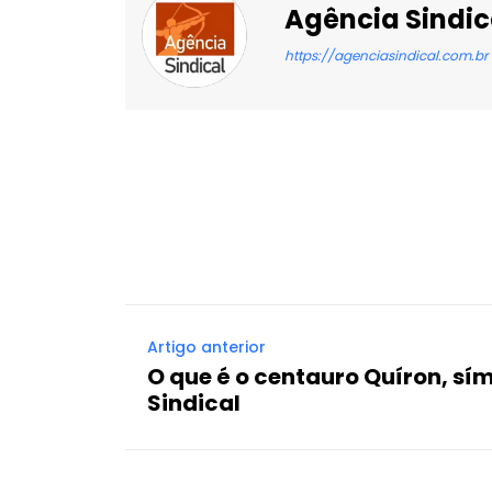
Agência Sindic
https://agenciasindical.com.br
Facebook
X
Compartilhado
Artigo anterior
O que é o centauro Quíron, sí
Sindical