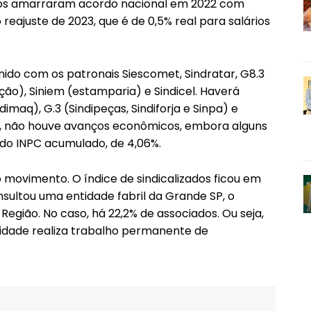
rios amarraram acordo nacional em 2022 com
 reajuste de 2023, que é de 0,5% real para salários
ido com os patronais Siescomet, Sindratar, G8.3
ição), Siniem (estamparia) e Sindicel. Haverá
maq), G.3 (Sindipeças, Sindiforja e Sinpa) e
lva, não houve avanços econômicos, embora alguns
do INPC acumulado, de 4,06%.
o movimento. O índice de sindicalizados ficou em
onsultou uma entidade fabril da Grande SP, o
Região. No caso, há 22,2% de associados. Ou seja,
tidade realiza trabalho permanente de