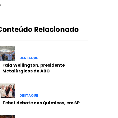
a
Conteúdo Relacionado
DESTAQUE
Fala Wellington, presidente
Metalúrgicos do ABC
DESTAQUE
Tebet debate nos Químicos, em SP