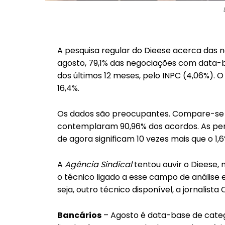
A pesquisa regular do Dieese acerca das 
agosto, 79,1% das negociações com data-
dos últimos 12 meses, pelo INPC (4,06%). O 
16,4%.
Os dados são preocupantes. Compare-se a
contemplaram 90,96% dos acordos. As perd
de agora significam 10 vezes mais que o 1,
A
Agência Sindical
tentou ouvir o Dieese,
o técnico ligado a esse campo de análise e
seja, outro técnico disponível, a jornalista
Bancários
– Agosto é data-base de categ