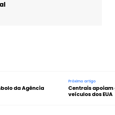
al
WhatsApp
Email
Imprimir
Telegram
Próximo artigo
mbolo da Agência
Centrais apoiam
veículos dos EUA