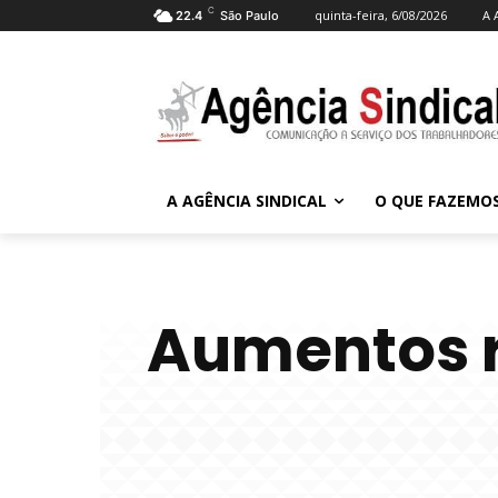
C
quinta-feira, 6/08/2026
A 
22.4
São Paulo
A AGÊNCIA SINDICAL
O QUE FAZEMO
Aumentos r