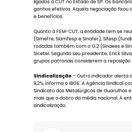
ligados à CUT no Estado de SP. Os bancá
ganhos efetivos. Aquela negociação fixou o
e benefícios.
Quanto à FEM-CUT, a entidade tem se reun
(Simefre, Siamfesp e Sinafer), Sifesp (fund
rodadas também com o G.2 (Sinaees e Sindi
Sicetel. Segundo seu presidente, Erick Si
grupos patronais considerem a reposição 
Sindicalização
– Outro indicador alerta 
9,2%, informa o IBGE. A Agência Sindical c
Sindicato dos Metalúrgicos de Guarulhos e 
mais que o dobro da média nacional. A en
sindicalização.