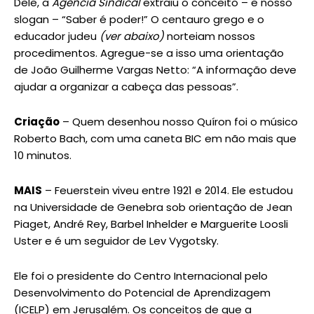
Dele, a
Agência Sindical
extraiu o conceito – e nosso
slogan – “Saber é poder!” O centauro grego e o
educador judeu
(ver abaixo)
norteiam nossos
procedimentos. Agregue-se a isso uma orientação
de João Guilherme Vargas Netto: “A informação deve
ajudar a organizar a cabeça das pessoas”.
Criação
– Quem desenhou nosso Quíron foi o músico
Roberto Bach, com uma caneta BIC em não mais que
10 minutos.
MAIS
– Feuerstein viveu entre 1921 e 2014. Ele estudou
na Universidade de Genebra sob orientação de Jean
Piaget, André Rey, Barbel Inhelder e Marguerite Loosli
Uster e é um seguidor de Lev Vygotsky.
Ele foi o presidente do Centro Internacional pelo
Desenvolvimento do Potencial de Aprendizagem
(ICELP) em Jerusalém. Os conceitos de que a