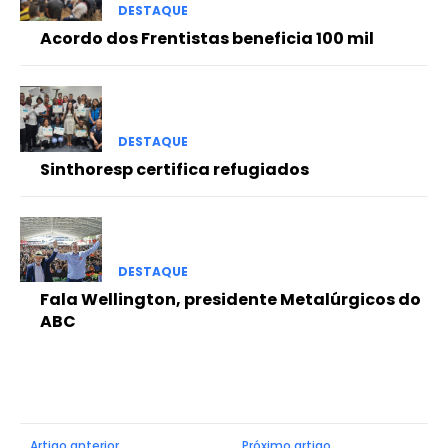
DESTAQUE
Acordo dos Frentistas beneficia 100 mil
DESTAQUE
Sinthoresp certifica refugiados
DESTAQUE
Fala Wellington, presidente Metalúrgicos do
ABC
Artigo anterior
Próximo artigo