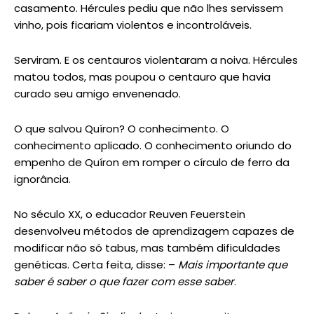
casamento. Hércules pediu que não lhes servissem
vinho, pois ficariam violentos e incontroláveis.
Serviram. E os centauros violentaram a noiva. Hércules
matou todos, mas poupou o centauro que havia
curado seu amigo envenenado.
O que salvou Quíron? O conhecimento. O
conhecimento aplicado. O conhecimento oriundo do
empenho de Quíron em romper o círculo de ferro da
ignorância.
No século XX, o educador Reuven Feuerstein
desenvolveu métodos de aprendizagem capazes de
modificar não só tabus, mas também dificuldades
genéticas. Certa feita, disse: –
Mais importante que
saber é saber o que fazer com esse saber
.