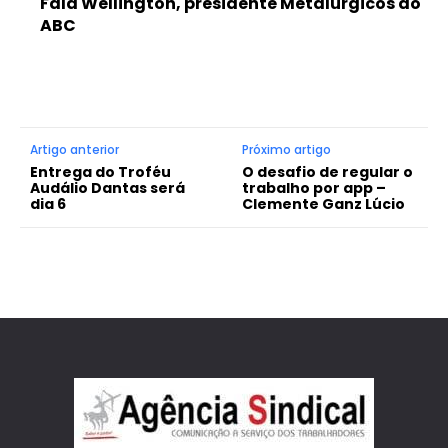
Fala Wellington, presidente Metalúrgicos do
ABC
Artigo anterior
Próximo artigo
Entrega do Troféu
O desafio de regular o
Audálio Dantas será
trabalho por app –
dia 6
Clemente Ganz Lúcio