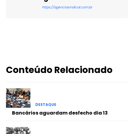
https://agenciasindical.com.br
X
WhatsApp
Email
Imprimir
Conteúdo Relacionado
DESTAQUE
Bancários aguardam desfecho dia 13