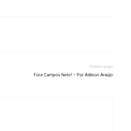
Próximo artigo
Fora Campos Neto! – Por Adilson Araújo