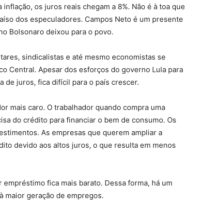
inflação, os juros reais chegam a 8%. Não é à toa que
araíso dos especuladores. Campos Neto é um presente
no Bolsonaro deixou para o povo.
ares, sindicalistas e até mesmo economistas se
nco Central. Apesar dos esforços do governo Lula para
e juros, fica difícil para o país crescer.
idor mais caro. O trabalhador quando compra uma
cisa do crédito para financiar o bem de consumo. Os
nvestimentos. As empresas que querem ampliar a
dito devido aos altos juros, o que resulta em menos
r empréstimo fica mais barato. Dessa forma, há um
 à maior geração de empregos.