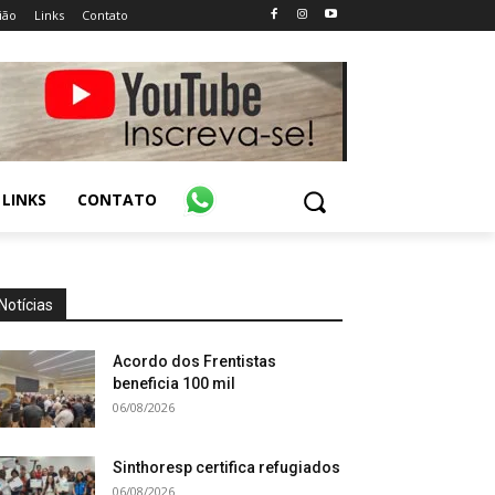
ião
Links
Contato
LINKS
CONTATO
Notícias
Acordo dos Frentistas
beneficia 100 mil
06/08/2026
Sinthoresp certifica refugiados
06/08/2026