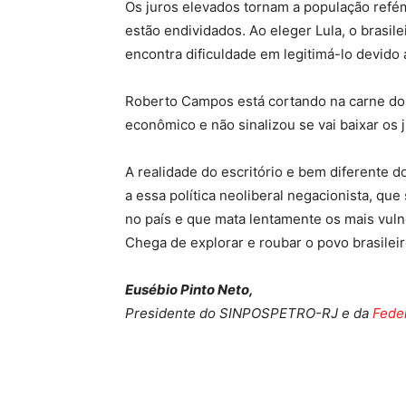
Os juros elevados tornam a população refém 
estão endividados. Ao eleger Lula, o brasi
encontra dificuldade em legitimá-lo devido
Roberto Campos está cortando na carne do 
econômico e não sinalizou se vai baixar os
A realidade do escritório e bem diferente do
a essa política neoliberal negacionista, qu
no país e que mata lentamente os mais vuln
Chega de explorar e roubar o povo brasileir
Eusébio Pinto Neto,
Presidente do SINPOSPETRO-RJ e da
Feder