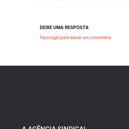
DEIXE UMA RESPOSTA
Faça login para deixar um comentário