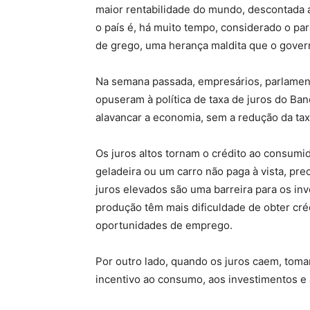
maior rentabilidade do mundo, descontada a 
o país é, há muito tempo, considerado o p
de grego, uma herança maldita que o gover
Na semana passada, empresários, parlament
opuseram à política de taxa de juros do Ba
alavancar a economia, sem a redução da taxa d
Os juros altos tornam o crédito ao consum
geladeira ou um carro não paga à vista, pre
juros elevados são uma barreira para os i
produção têm mais dificuldade de obter cré
oportunidades de emprego.
Por outro lado, quando os juros caem, toma
incentivo ao consumo, aos investimentos e