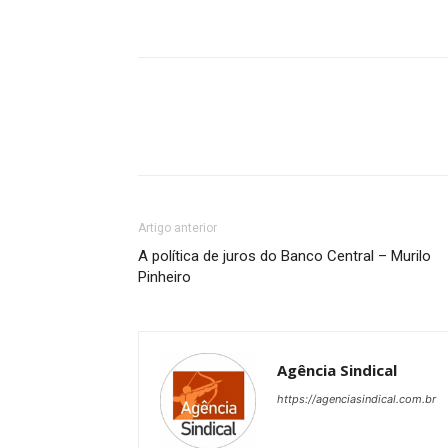
Artigo anterior
A política de juros do Banco Central – Murilo
Pinheiro
Agência Sindical
https://agenciasindical.com.br