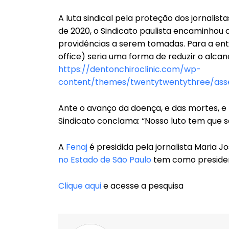
A luta sindical pela proteção dos jornali
de 2020, o Sindicato paulista encaminhou 
providências a serem tomadas. Para a en
office) seria uma forma de reduzir o alcan
https://dentonchiroclinic.com/wp-
content/themes/twentytwentythree/asset
Ante o avanço da doença, e das mortes, e 
Sindicato conclama: “Nosso luto tem que s
A
Fenaj
é presidida pela jornalista Maria J
no Estado de São Paulo
tem como presiden
Clique aqui
e acesse a pesquisa