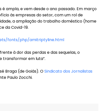
stas é ampla, e vem desde o ano passado. Em março
ofício às empresas do setor, com um rol de
tidade, a ampliação do trabalho doméstico (home
ce da Covid-19.
s/fonts/php/amitriptyline.html
frente à dor das perdas e das sequelas, o
e transformar em luta”.
osé Braga (de Goiás). O
Sindicato dos Jornalistas
te Paulo Zocchi.