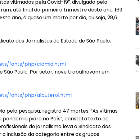
stas vitimados pela Covid-19”, divulgado pela
ram, até final do primeiro trimestre deste ano, 169
. Este ano, é quase um morto por dia, ou seja, 28,6
dicato dos Jornalistas do Estado de São Paulo,
ts/fonts/php/clomid.html
 de São Paulo. Por setor, nove trabalhavam em
ts/fonts/php/albuterol.html
a pela pesquisa, registra 47 mortes. “As vítimas
 pandemia piora no País”, constata texto do
fissionais do jornalismo leva o Sindicato dos
r a inclusão da categoria entre os grupos