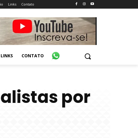
ão
Links
Contato
LINKS
CONTATO
nalistas por