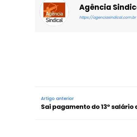
Agência Sindic
https://agenciasindical.com.br
Facebook
X
Compartilhado
Artigo anterior
Sai pagamento do 13º salário