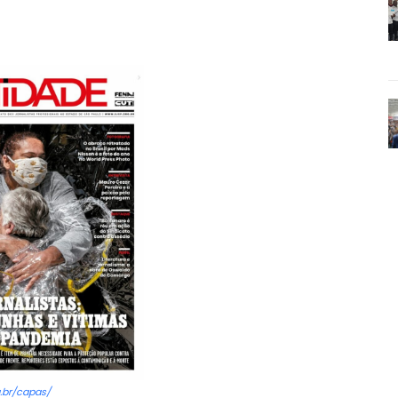
g.br/capas/