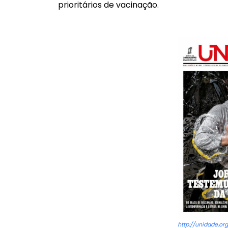
prioritários de vacinação.
http://unidade.or