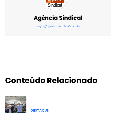
Agência Sindical
https://agenciasindical.com.br
X
WhatsApp
Email
Imprimir
Conteúdo Relacionado
DESTAQUE