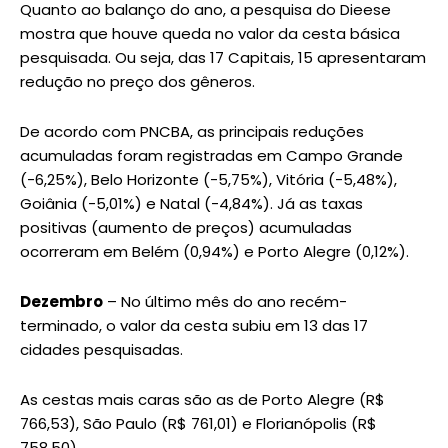
Quanto ao balanço do ano, a pesquisa do Dieese
mostra que houve queda no valor da cesta básica
pesquisada. Ou seja, das 17 Capitais, 15 apresentaram
redução no preço dos gêneros.
De acordo com PNCBA, as principais reduções
acumuladas foram registradas em Campo Grande
(-6,25%), Belo Horizonte (-5,75%), Vitória (-5,48%),
Goiânia (-5,01%) e Natal (-4,84%). Já as taxas
positivas (aumento de preços) acumuladas
ocorreram em Belém (0,94%) e Porto Alegre (0,12%).
Dezembro
– No último mês do ano recém-
terminado, o valor da cesta subiu em 13 das 17
cidades pesquisadas.
As cestas mais caras são as de Porto Alegre (R$
766,53), São Paulo (R$ 761,01) e Florianópolis (R$
758,50).