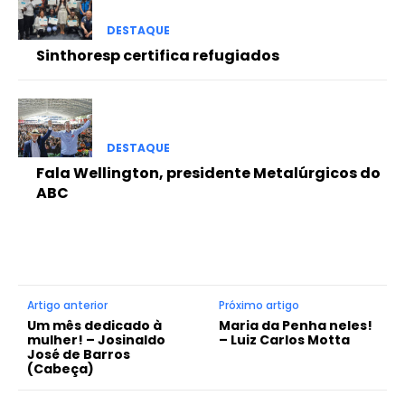
DESTAQUE
Sinthoresp certifica refugiados
DESTAQUE
Fala Wellington, presidente Metalúrgicos do
ABC
Artigo anterior
Próximo artigo
Um mês dedicado à
Maria da Penha neles!
mulher! – Josinaldo
– Luiz Carlos Motta
José de Barros
(Cabeça)