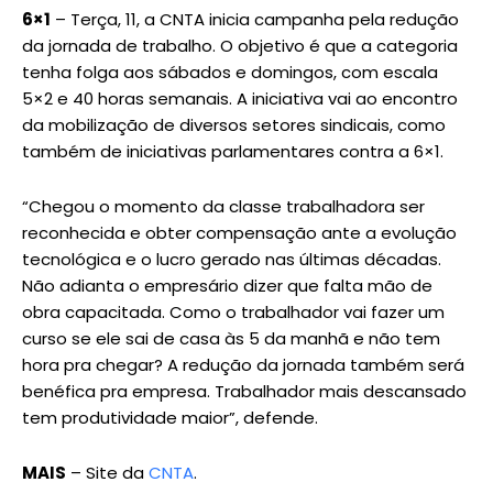
6×1
– Terça, 11, a CNTA inicia campanha pela redução
da jornada de trabalho. O objetivo é que a categoria
tenha folga aos sábados e domingos, com escala
5×2 e 40 horas semanais. A iniciativa vai ao encontro
da mobilização de diversos setores sindicais, como
também de iniciativas parlamentares contra a 6×1.
“Chegou o momento da classe trabalhadora ser
reconhecida e obter compensação ante a evolução
tecnológica e o lucro gerado nas últimas décadas.
Não adianta o empresário dizer que falta mão de
obra capacitada. Como o trabalhador vai fazer um
curso se ele sai de casa às 5 da manhã e não tem
hora pra chegar? A redução da jornada também será
benéfica pra empresa. Trabalhador mais descansado
tem produtividade maior”, defende.
MAIS
– Site da
CNTA
.