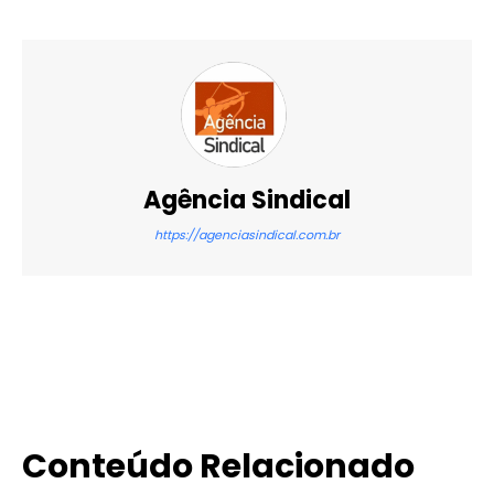
Agência Sindical
https://agenciasindical.com.br
X
WhatsApp
Email
Imprimir
Conteúdo Relacionado