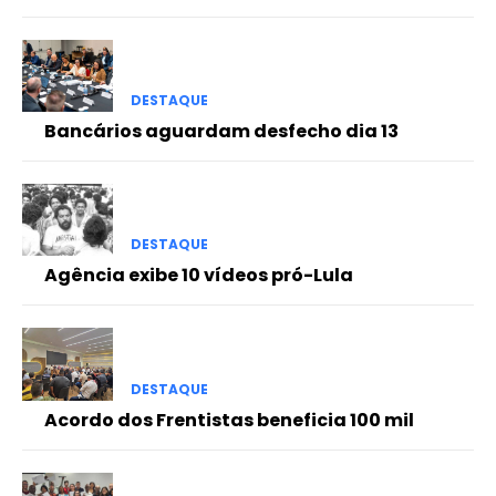
DESTAQUE
Bancários aguardam desfecho dia 13
DESTAQUE
Agência exibe 10 vídeos pró-Lula
DESTAQUE
Acordo dos Frentistas beneficia 100 mil