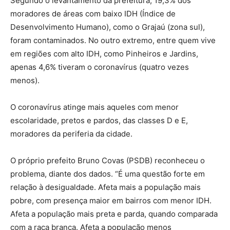
Segundo o levantamento da prefeitura, 19,3% dos
moradores de áreas com baixo IDH (Índice de
Desenvolvimento Humano), como o Grajaú (zona sul),
foram contaminados. No outro extremo, entre quem vive
em regiões com alto IDH, como Pinheiros e Jardins,
apenas 4,6% tiveram o coronavírus (quatro vezes
menos).
O coronavírus atinge mais aqueles com menor
escolaridade, pretos e pardos, das classes D e E,
moradores da periferia da cidade.
O próprio prefeito Bruno Covas (PSDB) reconheceu o
problema, diante dos dados. “É uma questão forte em
relação à desigualdade. Afeta mais a população mais
pobre, com presença maior em bairros com menor IDH.
Afeta a população mais preta e parda, quando comparada
com a raça branca. Afeta a população menos