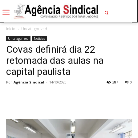
Início
Uncategorized
Uncategorized
Notícias
Covas definirá dia 22
retomada das aulas na
capital paulista
Por
Agência Sindical
-
14/10/2020
387
0