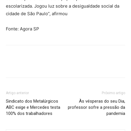
escolarizada. Jogou luz sobre a desigualdade social da
cidade de São Paulo”, afirmou
Fonte: Agora SP
Artigo anterior
Próximo artigo
Sindicato dos Metalúrgicos
Às vésperas do seu Dia,
ABC exige e Mercedes testa
professor sofre a pressão da
100% dos trabalhadores
pandemia