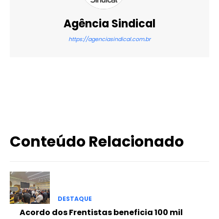
Agência Sindical
https://agenciasindical.com.br
X
WhatsApp
Email
Imprimir
Conteúdo Relacionado
DESTAQUE
Acordo dos Frentistas beneficia 100 mil