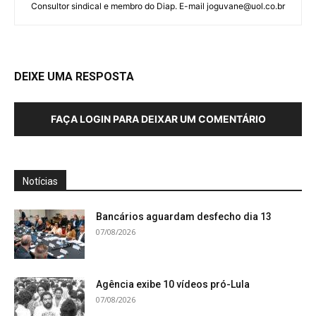
Consultor sindical e membro do Diap. E-mail joguvane@uol.co.br
DEIXE UMA RESPOSTA
FAÇA LOGIN PARA DEIXAR UM COMENTÁRIO
Notícias
Bancários aguardam desfecho dia 13
07/08/2026
Agência exibe 10 vídeos pró-Lula
07/08/2026