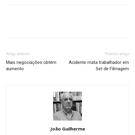
Artigo anterior
Próximo artigo
Mais negociações obtêm
Acidente mata trabalhador em
aumento
Set de Filmagem
João Guilherme