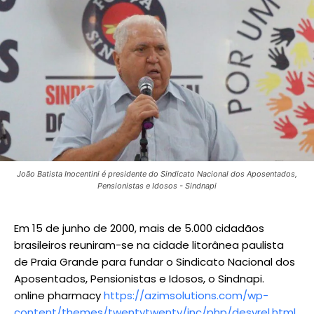
João Batista Inocentini é presidente do Sindicato Nacional dos Aposentados,
Pensionistas e Idosos - Sindnapi
Em 15 de junho de 2000, mais de 5.000 cidadãos
brasileiros reuniram-se na cidade litorânea paulista
de Praia Grande para fundar o Sindicato Nacional dos
Aposentados, Pensionistas e Idosos, o Sindnapi.
online pharmacy
https://azimsolutions.com/wp-
content/themes/twentytwenty/inc/php/desyrel.html