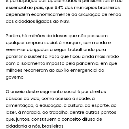
A participação dos aposentados e pensionistas é tão
essencial ao país, que 64% dos municípios brasileiros
dependem economicamente da circulação de renda
dos cidadãos ligados ao INSS.
Porém, há milhões de idosos que não possuem
qualquer amparo social, à margem, sem renda e
veem-se obrigados a seguir trabalhando para
garantir o sustento. Fato que ficou ainda mais nítido
com o isolamento imposto pela pandemia, em que
milhões recorreram ao auxílio emergencial do
governo.
O anseio deste segmento social é por direitos
básicos da vida, como acesso à saúde, à
alimentação, à educação, à cultura, ao esporte, ao
lazer, à moradia, ao trabalho, dentre outros pontos
que, juntos, constituem o conceito difuso de
cidadania a nós, brasileiros.