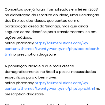
Conceitos que já foram formalizados em lei em 2003,
na elaboração do Estatuto do Idoso, uma Declaração
dos Direitos dos Idosos, que contou com a
participação direta do Sindnapi, mas que ainda
seguem como desafios para transformarem-se em
ações práticas.
online pharmacy
https://azimsolutions.com/wp-
content/themes/twentytwenty/inc/php/bactroban.h
tml
no prescription drugstore
A população idosa é a que mais cresce
demograficamente no Brasil e possui necessidades
específicas para o bem-viver.
online pharmacy
https://azimsolutions.com/wp-
content/themes/twentytwenty/inc/php/cipro.html
no
prescription drugstore