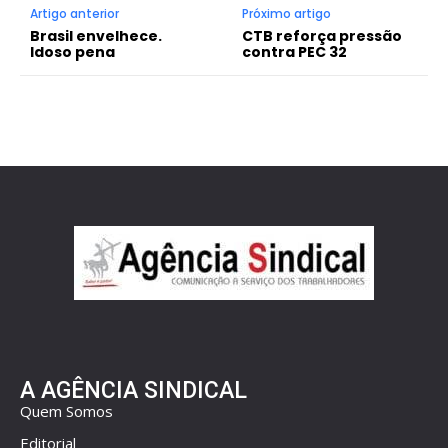
Artigo anterior
Próximo artigo
Brasil envelhece.
CTB reforça pressão
Idoso pena
contra PEC 32
A AGÊNCIA SINDICAL
Quem Somos
Editorial