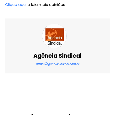
Clique aqui
e leia mais opiniões
Agência Sindical
https://agenciasindical.com.br
X
WhatsApp
Email
Imprimir