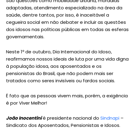
São questões como mobilidade urbana, moradias
adaptadas, atendimento especializado na área da
saúde, dentre tantos, por isso, é inaceitável a
cegueira social em não debater e incluir as questões
dos idosos nas políticas públicas em todas as esferas
governamentais.
Neste 1º de outubro, Dia Internacional do Idoso,
reafirmamos nossos ideais de luta por uma vida digna
à população idosa, aos aposentados e os
pensionistas do Brasil, que não podem mais ser
tratados como seres invisíveis ou fardos sociais.
É fato que as pessoas vivem mais, porém, a exigência
é por Viver Melhor!
João Inocentini
é presidente nacional do
Sindnapi
–
Sindicato dos Aposentados, Pensionistas e Idosos.