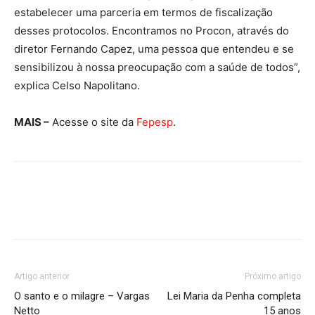
estabelecer uma parceria em termos de fiscalização
desses protocolos. Encontramos no Procon, através do
diretor Fernando Capez, uma pessoa que entendeu e se
sensibilizou à nossa preocupação com a saúde de todos”,
explica Celso Napolitano.
MAIS –
Acesse o site da
Fepesp
.
Artigo anterior
Próximo artigo
O santo e o milagre – Vargas
Lei Maria da Penha completa
Netto
15 anos