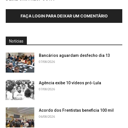
FAÇA LOGIN PARA DEIXAR UM COMENTÁRIO
Notícias
Bancários aguardam desfecho dia 13
07/08/2026
Agência exibe 10 vídeos pró-Lula
07/08/2026
Acordo dos Frentistas beneficia 100 mil
06/08/2026