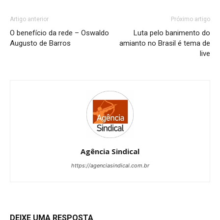
Artigo anterior
Próximo artigo
O benefício da rede – Oswaldo
Luta pelo banimento do
Augusto de Barros
amianto no Brasil é tema de
live
Agência Sindical
https://agenciasindical.com.br
DEIXE UMA RESPOSTA