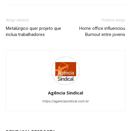
Artigo anterior
Próximo artigo
Metalúrgico quer projeto que
Home office influenciou
inclua trabalhadores
Burnout entre jovens
Agência Sindical
https://agenciasindical.com.br