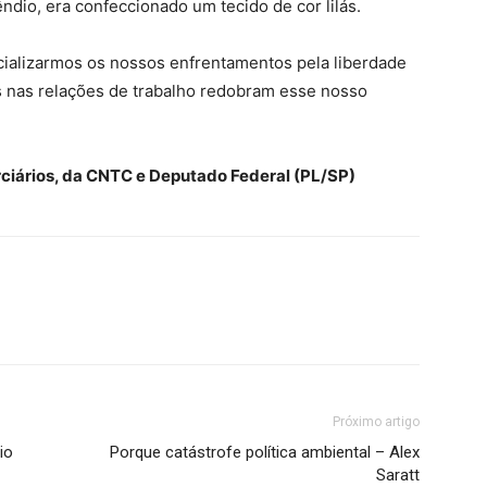
ndio, era confeccionado um tecido de cor lilás.
ncializarmos os nossos enfrentamentos pela liberdade
as nas relações de trabalho redobram esse nosso
rciários, da CNTC e Deputado Federal (PL/SP)
Próximo artigo
io
Porque catástrofe política ambiental – Alex
Saratt