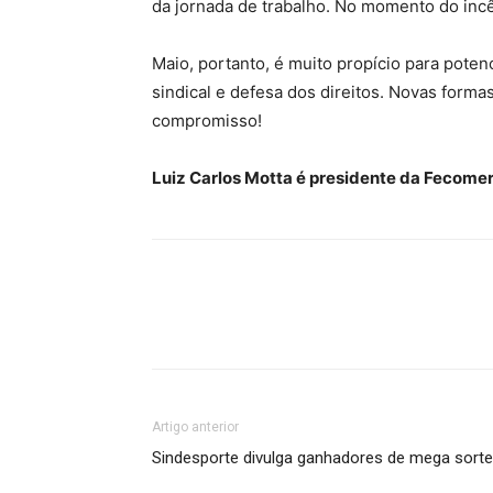
da jornada de trabalho. No momento do incê
Maio, portanto, é muito propício para pote
sindical e defesa dos direitos. Novas form
compromisso!
Luiz Carlos Motta é presidente da Fecome
Artigo anterior
Sindesporte divulga ganhadores de mega sorte