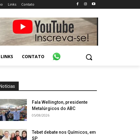
ão
Links
Contato
LINKS
CONTATO
Notícias
Fala Wellington, presidente
Metalúrgicos do ABC
05/08/2026
Tebet debate nos Químicos, em
SP