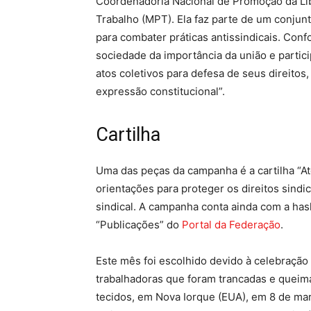
Coordenadoria Nacional de Promoção da Libe
Trabalho (MPT). Ela faz parte de um conjunt
para combater práticas antissindicais. Conf
sociedade da importância da união e partic
atos coletivos para defesa de seus direitos
expressão constitucional”.
Cartilha
Uma das peças da campanha é a cartilha “Ato
orientações para proteger os direitos sindi
sindical. A campanha conta ainda com a hash
“Publicações” do
Portal da Federação
.
Este mês foi escolhido devido à celebração
trabalhadoras que foram trancadas e queim
tecidos, em Nova Iorque (EUA), em 8 de mar