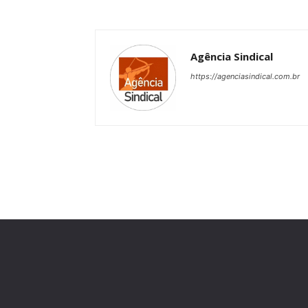
Agência Sindical
https://agenciasindical.com.br