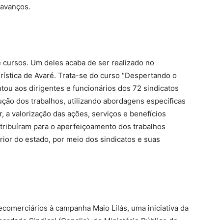
 avanços.
 cursos. Um deles acaba de ser realizado no
ística de Avaré. Trata-se do curso “Despertando o
ou aos dirigentes e funcionários dos 72 sindicatos
ução dos trabalhos, utilizando abordagens específicas
 a valorização das ações, serviços e benefícios
ntribuíram para o aperfeiçoamento dos trabalhos
terior do estado, por meio dos sindicatos e suas
ecomerciários à campanha Maio Lilás, uma iniciativa da