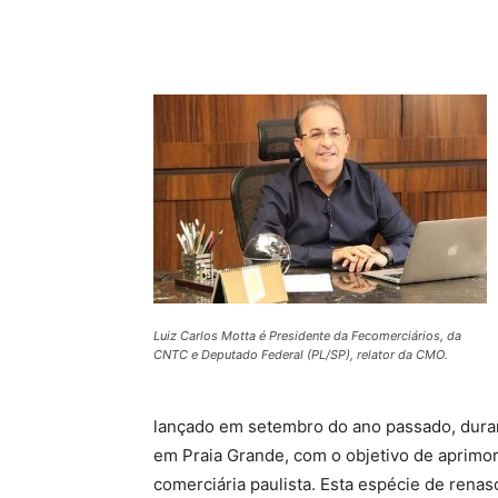
Compartilhado
Luiz Carlos Motta é Presidente da Fecomerciários, da
CNTC e Deputado Federal (PL/SP), relator da CMO.
lançado em setembro do ano passado, dura
em Praia Grande, com o objetivo de aprimo
comerciária paulista. Esta espécie de rena