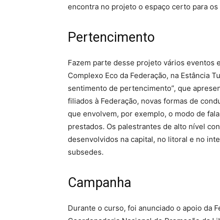
encontra no projeto o espaço certo para os
Pertencimento
Fazem parte desse projeto vários eventos e
Complexo Eco da Federação, na Estância Tur
sentimento de pertencimento”, que apresent
filiados à Federação, novas formas de cond
que envolvem, por exemplo, o modo de falar,
prestados. Os palestrantes de alto nível co
desenvolvidos na capital, no litoral e no in
subsedes.
Campanha
Durante o curso, foi anunciado o apoio da F