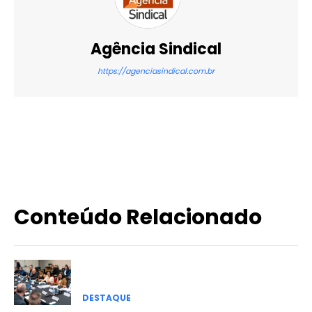
Agência Sindical
https://agenciasindical.com.br
X
WhatsApp
Email
Imprimir
Conteúdo Relacionado
DESTAQUE