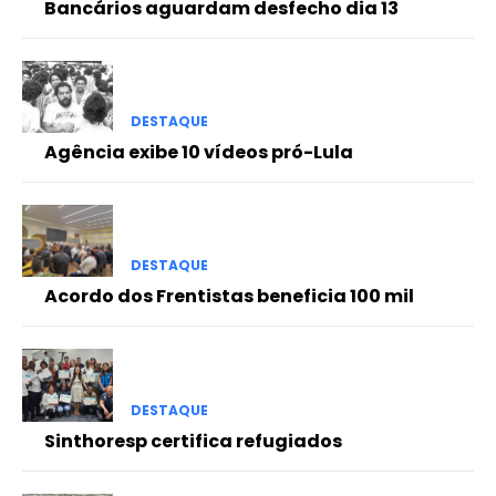
Bancários aguardam desfecho dia 13
DESTAQUE
Agência exibe 10 vídeos pró-Lula
DESTAQUE
Acordo dos Frentistas beneficia 100 mil
DESTAQUE
Sinthoresp certifica refugiados