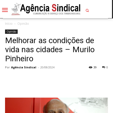
Início
Opinião
Opinião
Melhorar as condições de
vida nas cidades – Murilo
Pinheiro
Por
Agência Sindical
-
20/08/2024
39
0