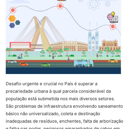
Desafio urgente e crucial no País é superar a
precariedade urbana à qual parcela considerável da
população está submetida nos mais diversos setores.
São problemas de infraestrutura envolvendo saneamento
básico não universalizado, coleta e destinação
inadequadas de resíduos, enchentes, falta de arborização
e falha nas podas, perigosos emaranhados de cabos em