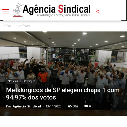
Início
Notícias
Notícias
Destaque
Metalúrgicos de SP elegem chapa 1 com
94,97% dos votos
Por
Agência Sindical
-
13/11/2020
362
0