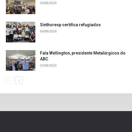
06/08/2026
Sinthoresp certifica refugiados
06/08/2026
Fala Wellington, presidente Metalúrgicos do
ABC
05/08/2026