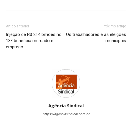
Artigo anterior
Próximo artigo
Injeção de R$ 214 bilhões no
Os trabalhadores e as eleições
13º beneficia mercado e
municipais
emprego
Agência Sindical
https://agenciasindical.com.br