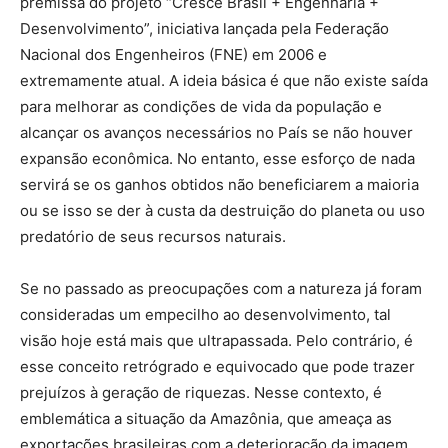
premissa do projeto “Cresce Brasil + Engenharia +
Desenvolvimento”, iniciativa lançada pela Federação
Nacional dos Engenheiros (FNE) em 2006 e
extremamente atual. A ideia básica é que não existe saída
para melhorar as condições de vida da população e
alcançar os avanços necessários no País se não houver
expansão econômica. No entanto, esse esforço de nada
servirá se os ganhos obtidos não beneficiarem a maioria
ou se isso se der à custa da destruição do planeta ou uso
predatório de seus recursos naturais.
Se no passado as preocupações com a natureza já foram
consideradas um empecilho ao desenvolvimento, tal
visão hoje está mais que ultrapassada. Pelo contrário, é
esse conceito retrógrado e equivocado que pode trazer
prejuízos à geração de riquezas. Nesse contexto, é
emblemática a situação da Amazônia, que ameaça as
exportações brasileiras com a deterioração da imagem