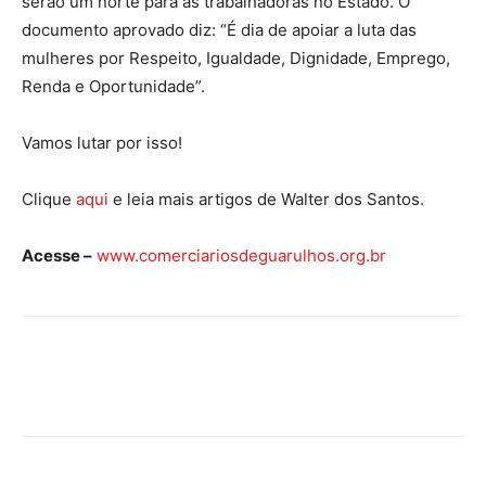
serão um norte para as trabalhadoras no Estado. O
documento aprovado diz: “É dia de apoiar a luta das
mulheres por Respeito, Igualdade, Dignidade, Emprego,
Renda e Oportunidade”.
Vamos lutar por isso!
Clique
aqui
e leia mais artigos de Walter dos Santos.
Acesse –
www.comerciariosdeguarulhos.org.br