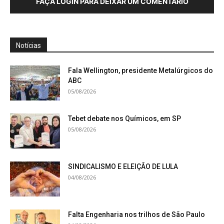
FAÇA LOGIN PARA DEIXAR UM COMENTÁRIO
Notícias
Fala Wellington, presidente Metalúrgicos do
ABC
05/08/2026
Tebet debate nos Químicos, em SP
05/08/2026
SINDICALISMO E ELEIÇÃO DE LULA
04/08/2026
Falta Engenharia nos trilhos de São Paulo