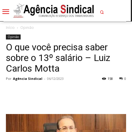
Início
Opinião
Opinião
O que você precisa saber
sobre o 13º salário – Luiz
Carlos Motta
Por
Agência Sindical
-
06/12/2023
158
0