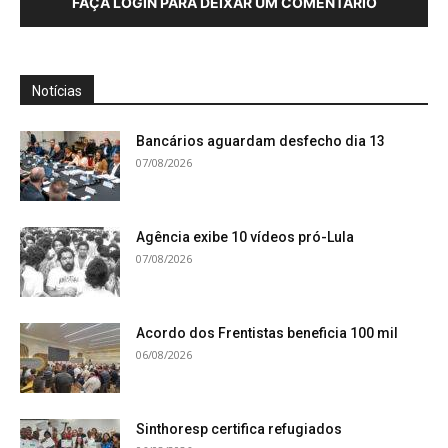
FAÇA LOGIN PARA DEIXAR UM COMENTÁRIO
Notícias
Bancários aguardam desfecho dia 13
07/08/2026
Agência exibe 10 vídeos pró-Lula
07/08/2026
Acordo dos Frentistas beneficia 100 mil
06/08/2026
Sinthoresp certifica refugiados