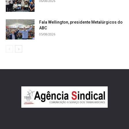
06/08/2026
Fala Wellington, presidente Metalúrgicos do
ABC
05/08/2026