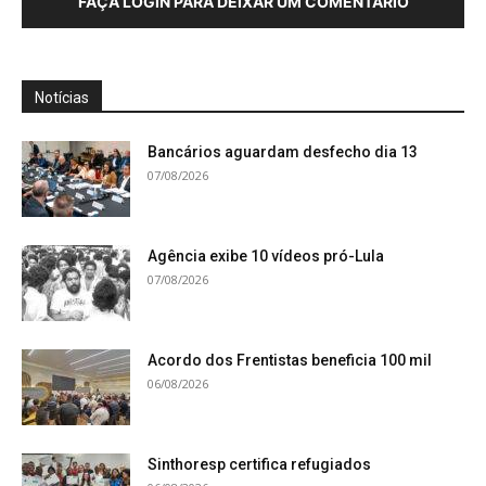
FAÇA LOGIN PARA DEIXAR UM COMENTÁRIO
Notícias
Bancários aguardam desfecho dia 13
07/08/2026
Agência exibe 10 vídeos pró-Lula
07/08/2026
Acordo dos Frentistas beneficia 100 mil
06/08/2026
Sinthoresp certifica refugiados