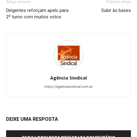
Artigo anterior
Próximo artigo
Dirigentes reforçam apelo para
Subir às bases
2º turno com muitos votos
Agência Sindical
https://agenciasindical.com.br
DEIXE UMA RESPOSTA