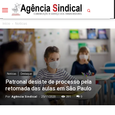
Início
Notícias
Notícias
Destaque
Patronal desiste de processo pela
retomada das aulas em São Paulo
Por
Agência Sindical
-
25/11/2020
391
0