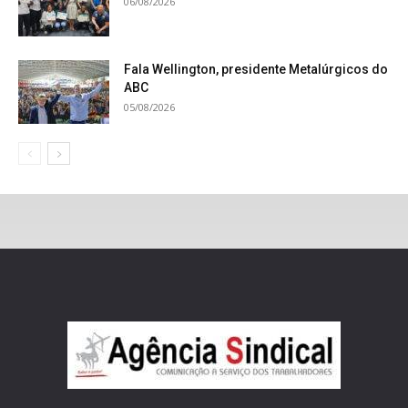
06/08/2026
Fala Wellington, presidente Metalúrgicos do
ABC
05/08/2026