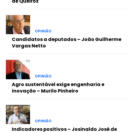
de Queiroz
OPINIÃO
Candidatos a deputados – João Guilherme
Vargas Netto
OPINIÃO
Agro sustentável exige engenharia e
inovação – Murilo Pinheiro
OPINIÃO
Indicadores positivos – Josinaldo José de