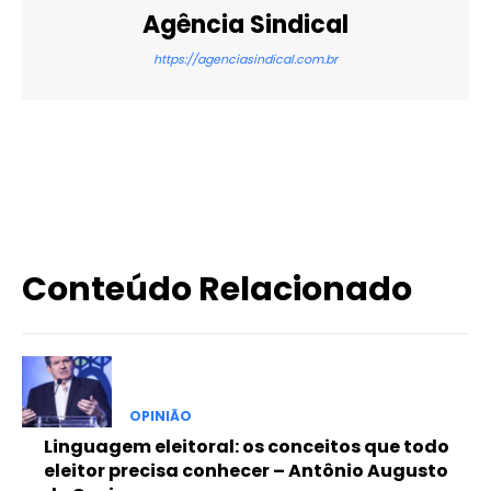
Agência Sindical
https://agenciasindical.com.br
X
WhatsApp
Email
Imprimir
Conteúdo Relacionado
OPINIÃO
Linguagem eleitoral: os conceitos que todo
eleitor precisa conhecer – Antônio Augusto