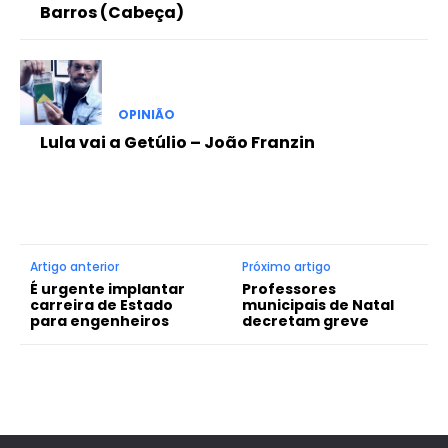
Barros (Cabeça)
OPINIÃO
Lula vai a Getúlio – João Franzin
Artigo anterior
Próximo artigo
É urgente implantar
Professores
carreira de Estado
municipais de Natal
para engenheiros
decretam greve