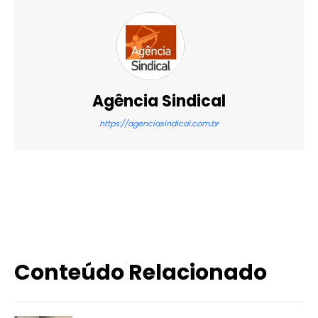
Agência Sindical
https://agenciasindical.com.br
X
WhatsApp
Email
Imprimir
Conteúdo Relacionado