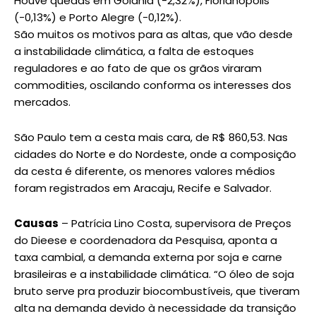
Houve quedas em Goiânia (-2,32%), Florianópolis
(-0,13%) e Porto Alegre (-0,12%).
São muitos os motivos para as altas, que vão desde
a instabilidade climática, a falta de estoques
reguladores e ao fato de que os grãos viraram
commodities, oscilando conforma os interesses dos
mercados.
São Paulo tem a cesta mais cara, de R$ 860,53. Nas
cidades do Norte e do Nordeste, onde a composição
da cesta é diferente, os menores valores médios
foram registrados em Aracaju, Recife e Salvador.
Causas
– Patrícia Lino Costa, supervisora de Preços
do Dieese e coordenadora da Pesquisa, aponta a
taxa cambial, a demanda externa por soja e carne
brasileiras e a instabilidade climática. “O óleo de soja
bruto serve pra produzir biocombustíveis, que tiveram
alta na demanda devido à necessidade da transição