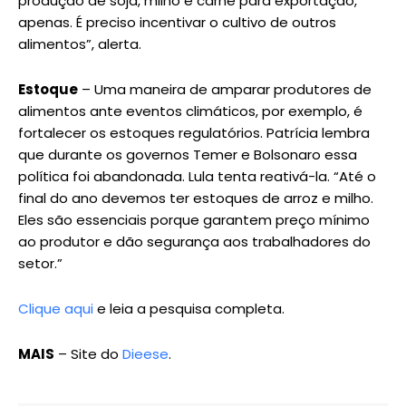
produção de soja, milho e carne para exportação,
apenas. É preciso incentivar o cultivo de outros
alimentos”, alerta.
Estoque
– Uma maneira de amparar produtores de
alimentos ante eventos climáticos, por exemplo, é
fortalecer os estoques regulatórios. Patrícia lembra
que durante os governos Temer e Bolsonaro essa
política foi abandonada. Lula tenta reativá-la. “Até o
final do ano devemos ter estoques de arroz e milho.
Eles são essenciais porque garantem preço mínimo
ao produtor e dão segurança aos trabalhadores do
setor.”
Clique aqui
e leia a pesquisa completa.
MAIS
– Site do
Dieese
.