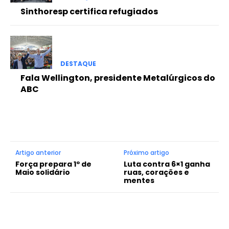
Sinthoresp certifica refugiados
DESTAQUE
Fala Wellington, presidente Metalúrgicos do
ABC
Artigo anterior
Próximo artigo
Força prepara 1º de
Luta contra 6×1 ganha
Maio solidário
ruas, corações e
mentes