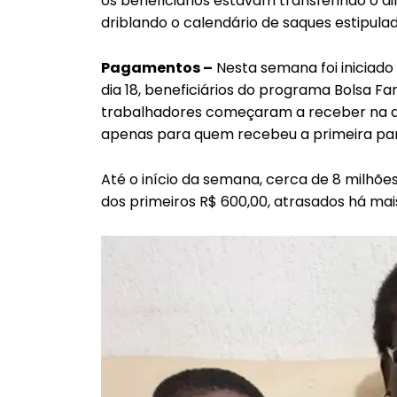
os beneficiários estavam transferindo o d
driblando o calendário de saques estipulad
Pagamentos –
Nesta semana foi iniciado
dia 18, beneficiários do programa Bolsa 
trabalhadores começaram a receber na qua
apenas para quem recebeu a primeira parce
Até o início da semana, cerca de 8 milhõe
dos primeiros R$ 600,00, atrasados há ma