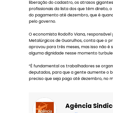
liberação do cadastro, os atrasos gigante
profissionais da lista dos que têm direito,
do pagamento até dezembro, que é quand
pelo governo.
O economista Rodolfo Viana, responsável 
Metalúrgicos de Guarulhos, conta que o pr
aprovou para três meses, mas isso não é 
alguma dignidade nesse momento turbulent
“É fundamental os trabalhadores se orga
deputados, para que a gente aumente o be
preciso que seja pago até dezembro, no mí
Agência Sindic