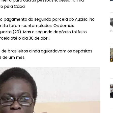
inheiro para outras pessoas e, dessa forma,
o pela Caixa.
 o pagamento da segunda parcela do Auxílio. No
Família foram contemplados. Os demais
rta (20). Mas o segundo depósito foi feito
la até o dia 30 de abril.
s de brasileiros ainda aguardavam os depósitos
is de um mês.