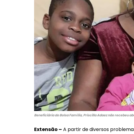
Beneficiária do Bolsa Família, Priscilla Adaez não recebeu a
Extensão –
A partir de diversos problem