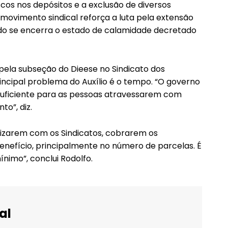
scos nos depósitos e a exclusão de diversos
 o movimento sindical reforça a luta pela extensão
o se encerra o estado de calamidade decretado
pela subseção do Dieese no Sindicato dos
incipal problema do Auxílio é o tempo. “O governo
suficiente para as pessoas atravessarem com
o”, diz.
nizarem com os Sindicatos, cobrarem os
nefício, principalmente no número de parcelas. É
nimo”, conclui Rodolfo.
al