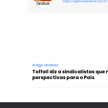
https://agenciasindical.com.br
Facebook
X
Compartilhado
Artigo anterior
Toffoli diz a sindicalistas que
perspectivas para o País