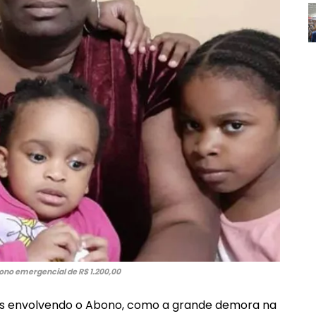
bono emergencial de R$ 1.200,00
as envolvendo o Abono, como a grande demora na