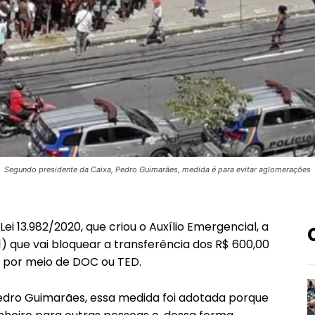
Segundo presidente da Caixa, Pedro Guimarães, medida é para evitar aglomerações
i 13.982/2020, que criou o Auxílio Emergencial, a
) que vai bloquear a transferência dos R$ 600,00
s por meio de DOC ou TED.
edro Guimarães, essa medida foi adotada porque