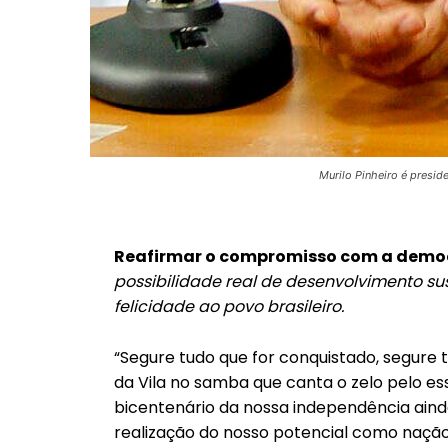
Murilo Pinheiro é presi
Reafirmar o compromisso com a democ
possibilidade real de desenvolvimento sus
felicidade ao povo brasileiro.
“Segure tudo que for conquistado, segure t
da Vila no samba que canta o zelo pelo 
bicentenário da nossa independência ai
realização do nosso potencial como nação