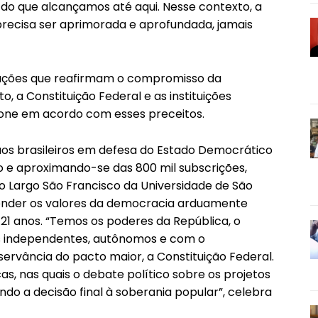
do que alcançamos até aqui. Nesse contexto, a
recisa ser aprimorada e aprofundada, jamais
tações que reafirmam o compromisso da
o, a Constituição Federal e as instituições
ione em acordo com esses preceitos.
e aos brasileiros em defesa do Estado Democrático
imo e aproximando-se das 800 mil subscrições,
 do Largo São Francisco da Universidade de São
ender os valores da democracia arduamente
21 anos. “Temos os poderes da República, o
odos independentes, autônomos e com o
ervância do pacto maior, a Constituição Federal.
cas, nas quais o debate político sobre os projetos
do a decisão final à soberania popular”, celebra