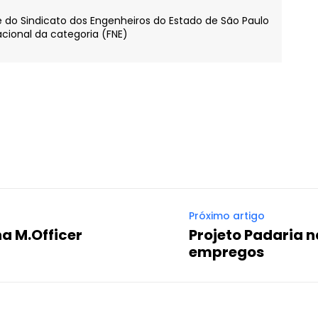
te do Sindicato dos Engenheiros do Estado de São Paulo
cional da categoria (FNE)
WhatsApp
Email
Imprimir
Telegram
Próximo artigo
a M.Officer
Projeto Padaria n
empregos