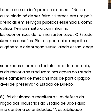
ca o que ainda é preciso alcançar. “Nossa
ito ainda há de ser feito. Vivemos em um país
arências em serviços públicos essenciais, como
pública. Temos muito a caminhar no
des econômicas de forma sustentável. O Estado
números desafios. Pleitos por maior respeito e
a, gênero e orientação sexual ainda estão longe
superadas é preciso fortalecer a democracia,
os da maioria se traduzam nas ações do Estado
tes e também de mecanismos de participação
ável de preservar o Estado de Direito.
/8), foi divulgado o manifesto “Em defesa da
deração das Indústrias do Estado de São Paulo
uma centena de entidades. “A estabilidade