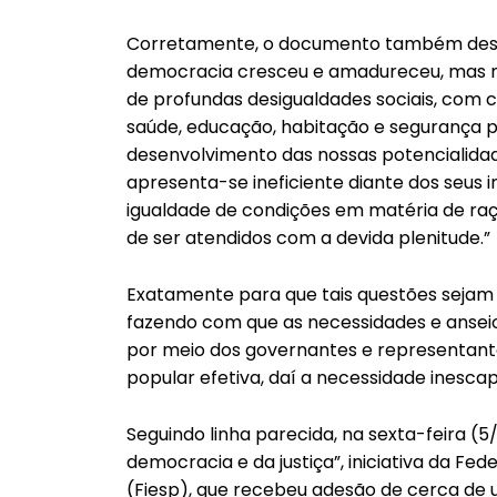
Corretamente, o documento também desta
democracia cresceu e amadureceu, mas mu
de profundas desigualdades sociais, com c
saúde, educação, habitação e segurança 
desenvolvimento das nossas potencialida
apresenta-se ineficiente diante dos seus i
igualdade de condições em matéria de raç
de ser atendidos com a devida plenitude.”
Exatamente para que tais questões sejam 
fazendo com que as necessidades e ansei
por meio dos governantes e representan
popular efetiva, daí a necessidade inescap
Seguindo linha parecida, na sexta-feira (5
democracia e da justiça”, iniciativa da Fe
(Fiesp), que recebeu adesão de cerca de 