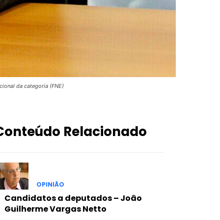
ional da categoria (FNE)
Conteúdo Relacionado
OPINIÃO
Candidatos a deputados – João
Guilherme Vargas Netto