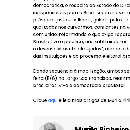
democrática, o respeito ao Estado de Dir
indispensáveis para o Brasil superar os se
próspero, justo e solidário, guiado pelos p
qual todos nos curvarmos, confiantes na v
com união, reformando o que exige repar
Brasil altivo e pacífico, não subtraindo-
o desenvolvimento almejados”, afirma o
das instituições e do processo eleitoral bras
Dando sequência à mobilização, ambos se
feira (11/8) no Largo São Francisco, reaf
brasileiros. Viva a democracia brasileira!
Clique
aqui
e leia mais artigos de Murilo Pin
Murilo Pinheiro