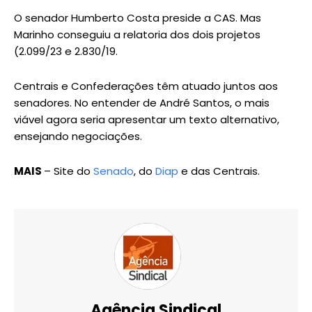
O senador Humberto Costa preside a CAS. Mas
Marinho conseguiu a relatoria dos dois projetos
(2.099/23 e 2.830/19.
Centrais e Confederações têm atuado juntos aos
senadores. No entender de André Santos, o mais
viável agora seria apresentar um texto alternativo,
ensejando negociações.
MAIS
– Site do
Senado
, do
Diap
e das Centrais.
Agência Sindical