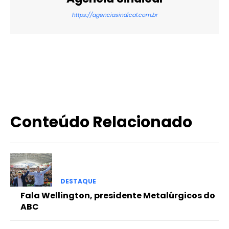
https://agenciasindical.com.br
X
WhatsApp
Email
Imprimir
Conteúdo Relacionado
DESTAQUE
Fala Wellington, presidente Metalúrgicos do
ABC