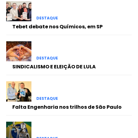
DESTAQUE
Tebet debate nos Químicos, em SP
DESTAQUE
SINDICALISMO E ELEIÇÃO DE LULA
DESTAQUE
Falta Engenharia nos trilhos de São Paulo