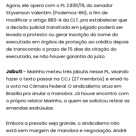
Agora, ele opera com o PL 2.830/19, do senador
Styvenson Valentim (Podemos-RN), a fim de
modificar o artigo 883-A da CLT, pra estabelecer que
a decisão judicial transitada em julgado poderá ser
levada a protesto ou gerar inscrição do nome do
executado em órgãos de proteção ao crédito depois
de transcorrido o prazo de 15 dias da citação do
executado, se não houver garantia do juízo.
Jabuti
– Marinho meteu três jabutis nesse PL, visando
fazer o texto passar na CCJ (27 membros) e enviá-lo
a voto na Câmara Federal. O sindicalismo atua em
Brasília pra anular a manobra. Já houve encontro com
o próprio relator Marinho, a quem se solicitou retirar as
emendas esdrúxulas.
Embora a pressão seja grande, o sindicalismo não
está sem margem de manobra e negociação. André