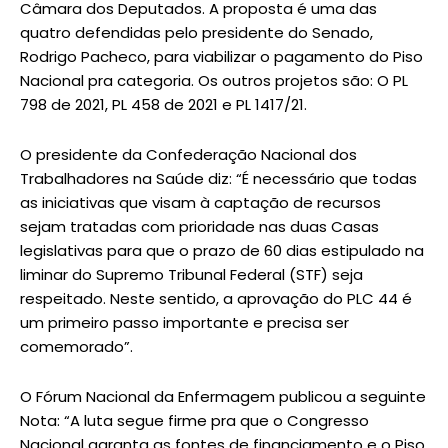
Câmara dos Deputados. A proposta é uma das
quatro defendidas pelo presidente do Senado,
Rodrigo Pacheco, para viabilizar o pagamento do Piso
Nacional pra categoria. Os outros projetos são: O PL
798 de 2021, PL 458 de 2021 e PL 1417/21.
O presidente da Confederação Nacional dos
Trabalhadores na Saúde diz: “É necessário que todas
as iniciativas que visam à captação de recursos
sejam tratadas com prioridade nas duas Casas
legislativas para que o prazo de 60 dias estipulado na
liminar do Supremo Tribunal Federal (STF) seja
respeitado. Neste sentido, a aprovação do PLC 44 é
um primeiro passo importante e precisa ser
comemorado”.
O Fórum Nacional da Enfermagem publicou a seguinte
Nota: “A luta segue firme pra que o Congresso
Nacional garanta as fontes de financiamento e o Piso