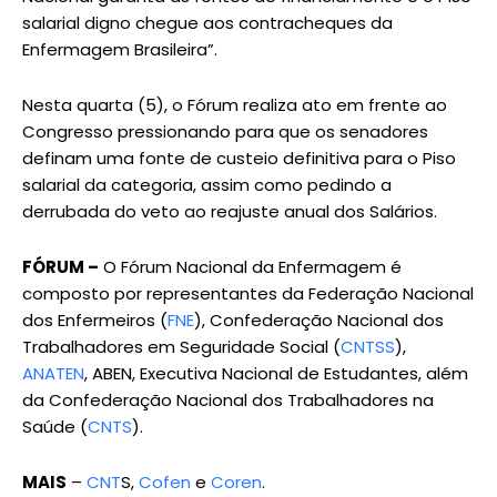
salarial digno chegue aos contracheques da
Enfermagem Brasileira”.
Nesta quarta (5), o Fórum realiza ato em frente ao
Congresso pressionando para que os senadores
definam uma fonte de custeio definitiva para o Piso
salarial da categoria, assim como pedindo a
derrubada do veto ao reajuste anual dos Salários.
FÓRUM –
O Fórum Nacional da Enfermagem é
composto por representantes da Federação Nacional
dos Enfermeiros (
FNE
), Confederação Nacional dos
Trabalhadores em Seguridade Social (
CNTSS
),
ANATEN
, ABEN, Executiva Nacional de Estudantes, além
da Confederação Nacional dos Trabalhadores na
Saúde (
CNTS
).
MAIS
–
CNT
S,
Cofen
e
Coren
.