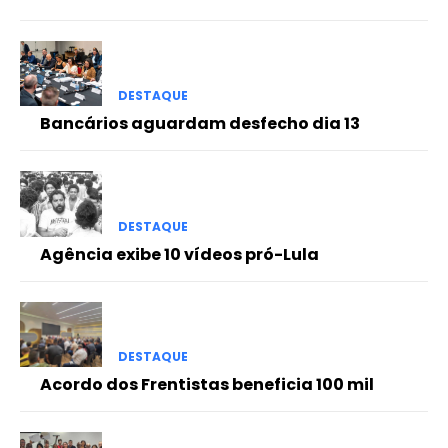
DESTAQUE
Bancários aguardam desfecho dia 13
DESTAQUE
Agência exibe 10 vídeos pró-Lula
DESTAQUE
Acordo dos Frentistas beneficia 100 mil