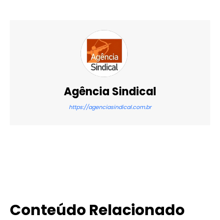
Agência Sindical
https://agenciasindical.com.br
X
WhatsApp
Email
Imprimir
Conteúdo Relacionado