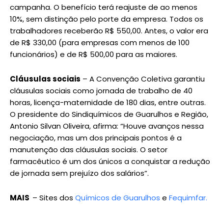
campanha. O benefício terá reajuste de ao menos
10%, sem distinção pelo porte da empresa. Todos os
trabalhadores receberão R$ 550,00. Antes, o valor era
de R$ 330,00 (para empresas com menos de 100
funcionários) e de R$ 500,00 para as maiores.
Cláusulas sociais
– A Convenção Coletiva garantiu
cláusulas sociais como jornada de trabalho de 40
horas, licença-maternidade de 180 dias, entre outras.
O presidente do Sindiquímicos de Guarulhos e Região,
Antonio Silvan Oliveira, afirma: “Houve avanços nessa
negociação, mas um dos principais pontos é a
manutenção das cláusulas sociais. O setor
farmacêutico é um dos únicos a conquistar a redução
de jornada sem prejuízo dos salários”.
MAIS
– Sites dos
Químicos de Guarulhos
e
Fequimfar.