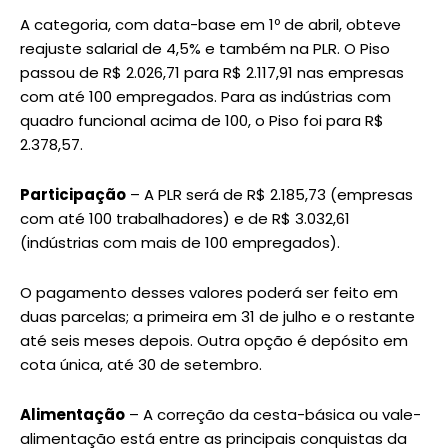
A categoria, com data-base em 1º de abril, obteve
reajuste salarial de 4,5% e também na PLR. O Piso
passou de R$ 2.026,71 para R$ 2.117,91 nas empresas
com até 100 empregados. Para as indústrias com
quadro funcional acima de 100, o Piso foi para R$
2.378,57.
Participação
– A PLR será de R$ 2.185,73 (empresas
com até 100 trabalhadores) e de R$ 3.032,61
(indústrias com mais de 100 empregados).
O pagamento desses valores poderá ser feito em
duas parcelas; a primeira em 31 de julho e o restante
até seis meses depois. Outra opção é depósito em
cota única, até 30 de setembro.
Alimentação
– A correção da cesta-básica ou vale-
alimentação está entre as principais conquistas da