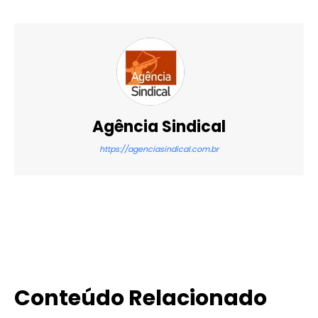
Agência Sindical
https://agenciasindical.com.br
X
WhatsApp
Email
Imprimir
Conteúdo Relacionado