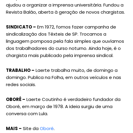
ajudou a organizar a imprensa universitária. Fundou a
Revista Balão, aberta à geração de novos chargistas.
SINDICATO –
Em 1972, fomos fazer campanha de
sindicalização dos Têxteis de SP. Trocamos a
linguagem pomposa pela fala simples que ouvíamos
dos trabalhadores do curso noturno. Ainda hoje, é o
chargista mais publicado pela imprensa sindical.
TRABALHO –
Laerte trabalha muito, de domingo a
domingo. Publica na Folha, em outros veículos e nas
redes sociais.
OBORÉ –
Laerte Coutinho é verdadeiro fundador da
Oboré, em março de 1978. A ideia surgiu de uma
conversa com Lula.
MAIS –
Site da
Oboré
.