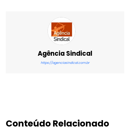
Agência Sindical
https://agenciasindical.com.br
X
WhatsApp
Email
Imprimir
Conteúdo Relacionado