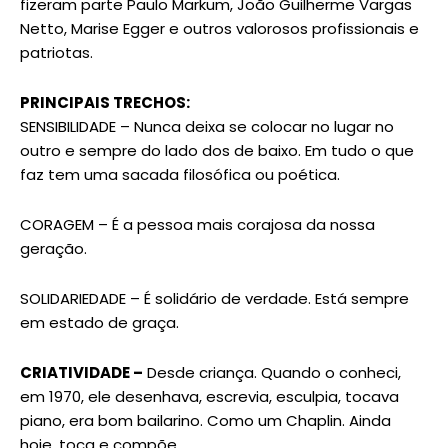
fizeram parte Paulo Markum, João Guilherme Vargas
Netto, Marise Egger e outros valorosos profissionais e
patriotas.
PRINCIPAIS TRECHOS:
SENSIBILIDADE – Nunca deixa se colocar no lugar no
outro e sempre do lado dos de baixo. Em tudo o que
faz tem uma sacada filosófica ou poética.
CORAGEM – É a pessoa mais corajosa da nossa
geração.
SOLIDARIEDADE – É solidário de verdade. Está sempre
em estado de graça.
CRIATIVIDADE –
Desde criança. Quando o conheci,
em 1970, ele desenhava, escrevia, esculpia, tocava
piano, era bom bailarino. Como um Chaplin. Ainda
hoje, toca e compõe.