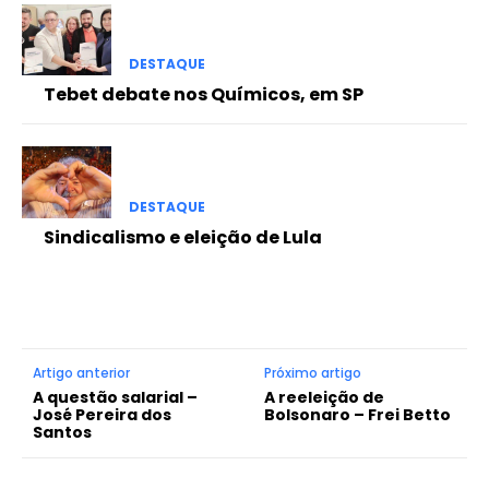
DESTAQUE
Tebet debate nos Químicos, em SP
DESTAQUE
Sindicalismo e eleição de Lula
Artigo anterior
Próximo artigo
A questão salarial –
A reeleição de
José Pereira dos
Bolsonaro – Frei Betto
Santos