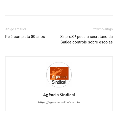
Artigo anterior
Próximo artigo
Pelé completa 80 anos
SinproSP pede a secretário da
Saúde controle sobre escolas
Agência Sindical
https://agenciasindical.com.br