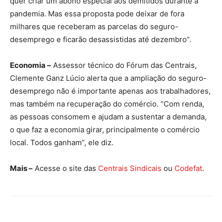
quer criar um abono especial aos demitidos durante a
pandemia. Mas essa proposta pode deixar de fora
milhares que receberam as parcelas do seguro-
desemprego e ficarão desassistidas até dezembro”.
Economia –
Assessor técnico do Fórum das Centrais,
Clemente Ganz Lúcio alerta que a ampliação do seguro-
desemprego não é importante apenas aos trabalhadores,
mas também na recuperação do comércio. “Com renda,
as pessoas consomem e ajudam a sustentar a demanda,
o que faz a economia girar, principalmente o comércio
local. Todos ganham”, ele diz.
Mais –
Acesse o site das
Centrais Sindicais
ou
Codefat
.