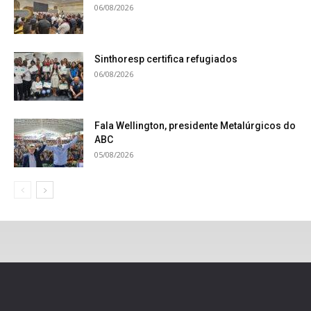
06/08/2026
Sinthoresp certifica refugiados
06/08/2026
Fala Wellington, presidente Metalúrgicos do
ABC
05/08/2026