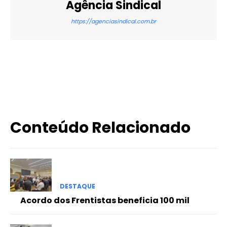
Agência Sindical
https://agenciasindical.com.br
X
WhatsApp
Email
Imprimir
Conteúdo Relacionado
DESTAQUE
Acordo dos Frentistas beneficia 100 mil