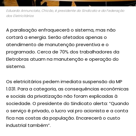
Eduardo Annunciato, Chicão, é presidente do Sindicato e da Federação
dos Eletricitários
A paralisação enfraquecerá o sistema, mas não
cortará a energia. Serão afetados apenas o
atendimento de manutenção preventiva e o
programado. Cerca de 70% dos trabalhadores da
Eletrobras atuam na manutenção e operação do
sistema.
Os eletricitários pedem imediata suspensão da MP
1.031. Para a categoria, as consequências econômicas
e sociais da privatização não foram explicadas à
sociedade. O presidente do Sindicato alerta: “Quando
o serviço é privado, o lucro vai pro acionista e a conta
fica nas costas da população. Encarecerá o custo
industrial também”.