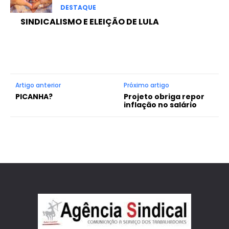
DESTAQUE
SINDICALISMO E ELEIÇÃO DE LULA
Artigo anterior
Próximo artigo
PICANHA?
Projeto obriga repor
inflação no salário