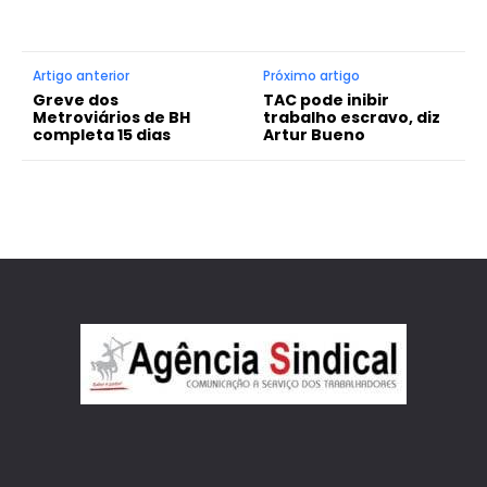
Artigo anterior
Próximo artigo
Greve dos
TAC pode inibir
Metroviários de BH
trabalho escravo, diz
completa 15 dias
Artur Bueno