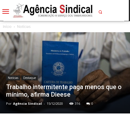
Início
Notícias
Notícias
Destaque
Trabalho intermitente paga menos que o
mínimo, afirma Dieese
Por
Agência Sindical
-
15/12/2020
316
0