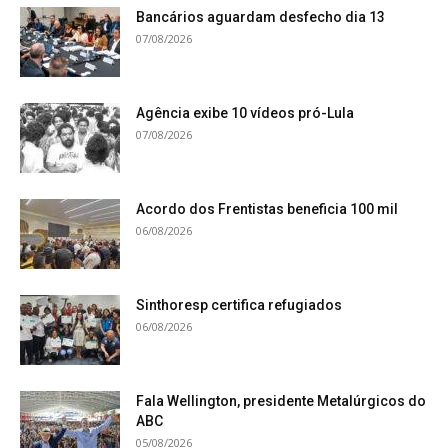
Bancários aguardam desfecho dia 13
07/08/2026
Agência exibe 10 vídeos pró-Lula
07/08/2026
Acordo dos Frentistas beneficia 100 mil
06/08/2026
Sinthoresp certifica refugiados
06/08/2026
Fala Wellington, presidente Metalúrgicos do
ABC
05/08/2026