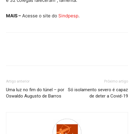
e 32 colegas faleceram”, lamenta.
MAIS –
Acesse o site do
Sindpesp
.
Artigo anterior
Próximo artigo
Uma luz no fim do túnel – por
Só isolamento severo é capaz
Oswaldo Augusto de Barros
de deter a Covid-19