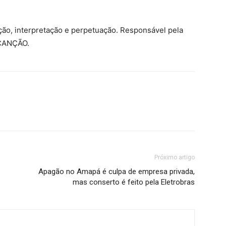
ção, interpretação e perpetuação. Responsável pela
 CANÇÃO.
Próximo artigo
Apagão no Amapá é culpa de empresa privada,
mas conserto é feito pela Eletrobras