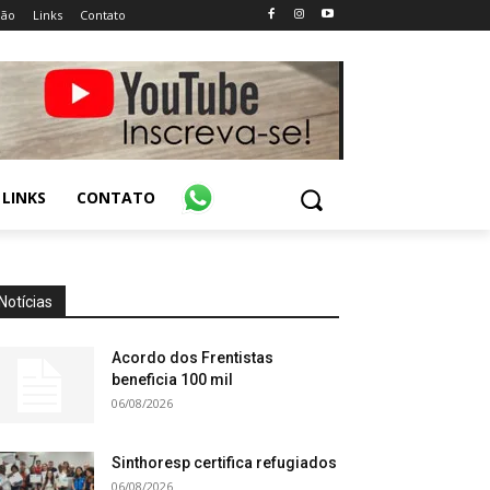
ião
Links
Contato
LINKS
CONTATO
Notícias
Acordo dos Frentistas
beneficia 100 mil
06/08/2026
Sinthoresp certifica refugiados
06/08/2026