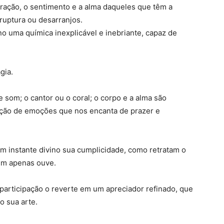
ração, o sentimento e a alma daqueles que têm a
ruptura ou desarranjos.
 uma química inexplicável e inebriante, capaz de
gia.
e som; o cantor ou o coral; o corpo e a alma são
ão de emoções que nos encanta de prazer e
m instante divino sua cumplicidade, como retratam o
em apenas ouve.
 participação o reverte em um apreciador refinado, que
o sua arte.