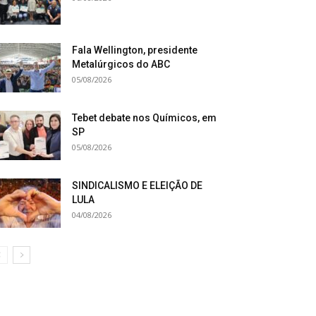
Fala Wellington, presidente
Metalúrgicos do ABC
05/08/2026
Tebet debate nos Químicos, em
SP
05/08/2026
SINDICALISMO E ELEIÇÃO DE
LULA
04/08/2026