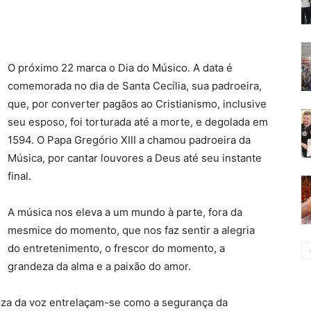
O próximo 22 marca o Dia do Músico. A data é
comemorada no dia de Santa Cecília, sua padroeira,
que, por converter pagãos ao Cristianismo, inclusive
seu esposo, foi torturada até a morte, e degolada em
1594. O Papa Gregório XIII a chamou padroeira da
Música, por cantar louvores a Deus até seu instante
final.
A música nos eleva a um mundo à parte, fora da
mesmice do momento, que nos faz sentir a alegria
do entretenimento, o frescor do momento, a
grandeza da alma e a paixão do amor.
eza da voz entrelaçam-se como a segurança da