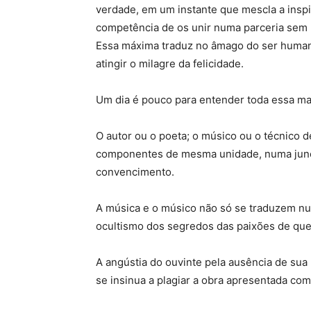
verdade, em um instante que mescla a inspi
competência de os unir numa parceria sem 
Essa máxima traduz no âmago do ser humano
atingir o milagre da felicidade.
Um dia é pouco para entender toda essa ma
O autor ou o poeta; o músico ou o técnico d
componentes de mesma unidade, numa junç
convencimento.
A música e o músico não só se traduzem nu
ocultismo dos segredos das paixões de qu
A angústia do ouvinte pela ausência de sua
se insinua a plagiar a obra apresentada com