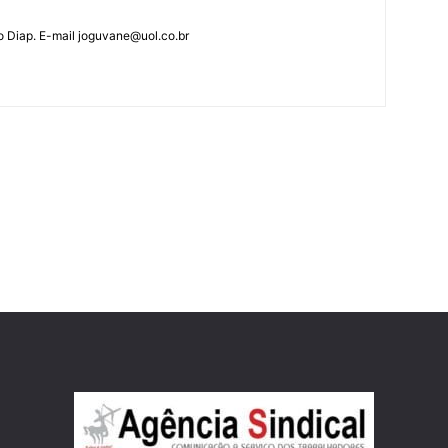
o Diap. E-mail joguvane@uol.co.br