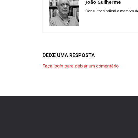
João Guilherme
Consultor sindical e membro d
DEIXE UMA RESPOSTA
Faça login para deixar um comentário