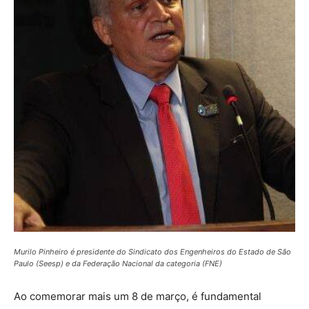
Murilo Pinheiro é presidente do Sindicato dos Engenheiros do Estado de São
Paulo (Seesp) e da Federação Nacional da categoria (FNE)
Ao comemorar mais um 8 de março, é fundamental