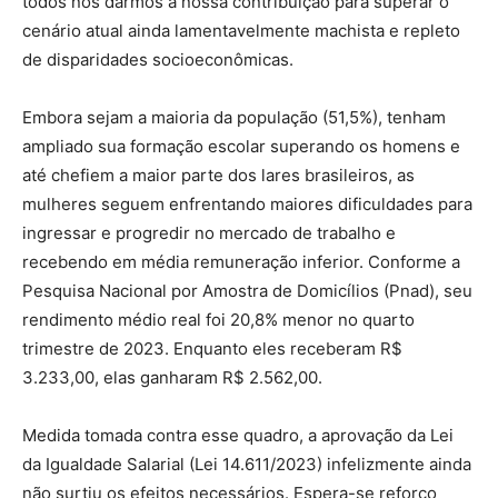
todos nós darmos a nossa contribuição para superar o
cenário atual ainda lamentavelmente machista e repleto
de disparidades socioeconômicas.
Embora sejam a maioria da população (51,5%), tenham
ampliado sua formação escolar superando os homens e
até chefiem a maior parte dos lares brasileiros, as
mulheres seguem enfrentando maiores dificuldades para
ingressar e progredir no mercado de trabalho e
recebendo em média remuneração inferior. Conforme a
Pesquisa Nacional por Amostra de Domicílios (Pnad), seu
rendimento médio real foi 20,8% menor no quarto
trimestre de 2023. Enquanto eles receberam R$
3.233,00, elas ganharam R$ 2.562,00.
Medida tomada contra esse quadro, a aprovação da Lei
da Igualdade Salarial (Lei 14.611/2023) infelizmente ainda
não surtiu os efeitos necessários. Espera-se reforço