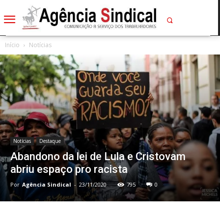
Início
Notícias
Notícias
Destaque
Abandono da lei de Lula e Cristovam
abriu espaço pro racista
Por
Agência Sindical
-
23/11/2020
795
0