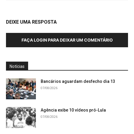
DEIXE UMA RESPOSTA
FAÇA LOGIN PARA DEIXAR UM COMENTÁRIO
Notícias
Bancários aguardam desfecho dia 13
07/08/2026
Agência exibe 10 vídeos pró-Lula
07/08/2026