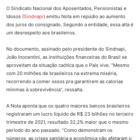
O Sindicato Nacional dos Aposentados, Pensionistas e
Idosos (
Sindnapi
) emitiu Nota em repúdio ao aumento
dos juros do consignado. Segundo a entidade, essa alta é
um desrespeito aos brasileiros.
No documento, assinado pelo presidente do Sindnapi,
João Inocentini, as instituições financeiras do Brasil se
aproveitam da situação caótica que o País vive. “Mesmo
com 20 milhões de brasileiros na extrema miséria,
recorrendo a comer ossos pra garantirem as calorias
mínimas à sobrevivência”, ressalta.
A Nota aponta que os quatro maiores bancos brasileiros
registraram um lucro líquido de R$ 23 bilhões no terceiro
trimestre de 2021, resultado 32,2% maior que o mesmo
período do ano passado. “Como demonstram os
números, as crises sanitária e econômica não afetaram o