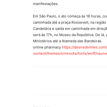
manifestações.
Em São Paulo, o ato começa às 16 horas, co
caminhada até a praça Roosevelt, na região 
Candelária e saída em caminhada em direção
será às 17h, no Museu da República. De lá,
Ministérios até a Alameda das Bandeiras.
online pharmacy
https://desiredsmiles.com
content/themes/srmrocks/fonts/woff/neuron