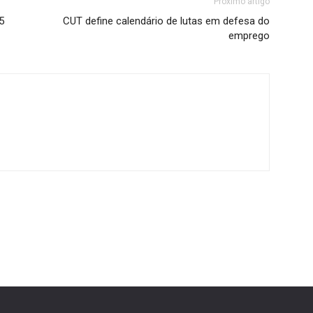
Próximo artigo
5
CUT define calendário de lutas em defesa do
emprego