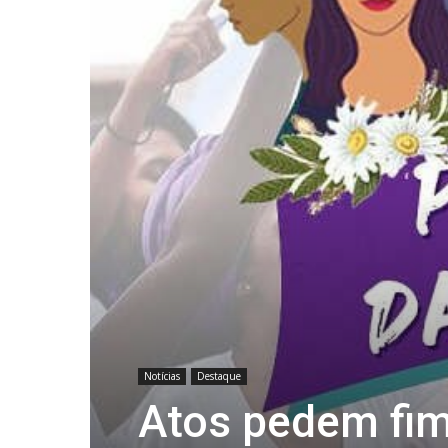
Notícias
Destaque
Atos pedem fim 