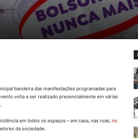
principal bandeira das manifestações programadas para
evento volta a ser realizado presencialmente em várias
.
 violência em todos os espaços – em casa, nas ruas,
no
setores da sociedade.