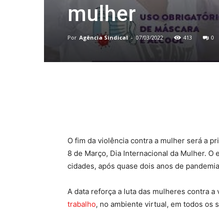
mulher
Por
Agência Sindical
-
07/03/2022
413
0
Compartilhado
O fim da violência contra a mulher será a 
8 de Março, Dia Internacional da Mulher. O 
cidades, após quase dois anos de pandemia
A data reforça a luta das mulheres contra a
trabalho
, no ambiente virtual, em todos os 