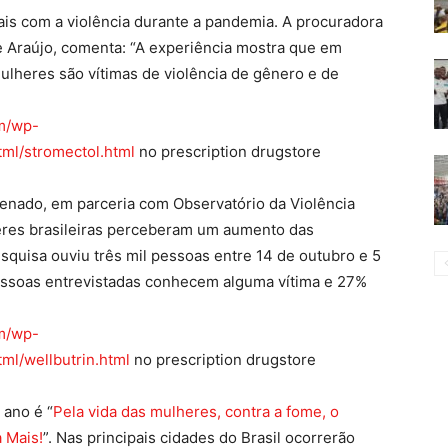
mais com a violência durante a pandemia. A procuradora
e Araújo, comenta: “A experiência mostra que em
mulheres são vítimas de violência de gênero e de
m/wp-
ml/stromectol.html
no prescription drugstore
Senado, em parceria com Observatório da Violência
eres brasileiras perceberam um aumento das
squisa ouviu três mil pessoas entre 14 de outubro e 5
ssoas entrevistadas conhecem alguma vítima e 27%
m/wp-
ml/wellbutrin.html
no prescription drugstore
 ano é “
Pela vida das mulheres, contra a fome, o
 Mais!
”. Nas principais cidades do Brasil ocorrerão