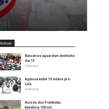
Notícias
Bancários aguardam desfecho
dia 13
07/08/2026
Agência exibe 10 vídeos pró-
Lula
07/08/2026
Acordo dos Frentistas
beneficia 100 mil