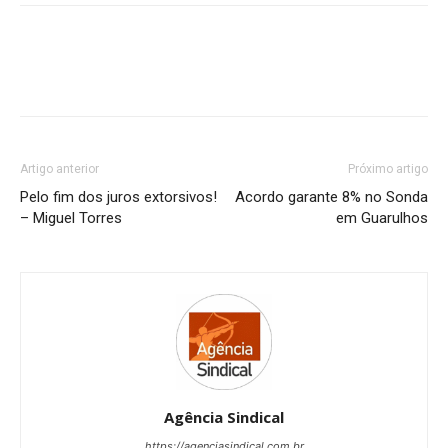
Artigo anterior
Próximo artigo
Pelo fim dos juros extorsivos!
Acordo garante 8% no Sonda
– Miguel Torres
em Guarulhos
Agência Sindical
https://agenciasindical.com.br